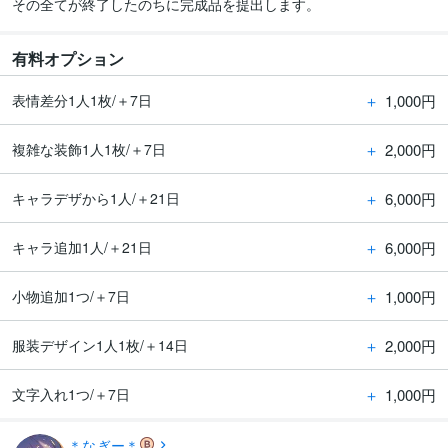
その全てが終了したのちに完成品を提出します。
有料オプション
＋
1,000円
表情差分1人1枚/＋7日
＋
2,000円
複雑な装飾1人1枚/＋7日
＋
6,000円
キャラデザから1人/＋21日
＋
6,000円
キャラ追加1人/＋21日
＋
1,000円
小物追加1つ/＋7日
＋
2,000円
服装デザイン1人1枚/＋14日
＋
1,000円
文字入れ1つ/＋7日
＊なぎー＊