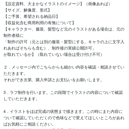
【設定資料、大まかなイラストのイメージ】（画像あれば）

【サイズ、解像度、形式】

【ご予算、希望される納品日】

【収益化含む商用利用の有無について】

【キャラクター、服装、髪型など元のイラストがある場合は、元の
制作者様に

「制作の許可（元とは別の服装・髪型にする、キャラの上に文字入
れあればそちらも含む）、制作後の実績公開許可」

が取れているか】（取れていない場合は受け付け不可）

２．メッセージ内でこちらからも細かい内容を確認・相談させてい
ただきます。

それができ次第、購入申請とお支払いをお願いします。

3．ラフ制作を行います。この段階でイラストの内容について確認
していただきます。

4．イラストをほぼ完成の状態まで描きます。この時にまた内容に
ついて確認していただくので色味などで変えてほしいところがあれ
ばお気軽にご相談ください。
