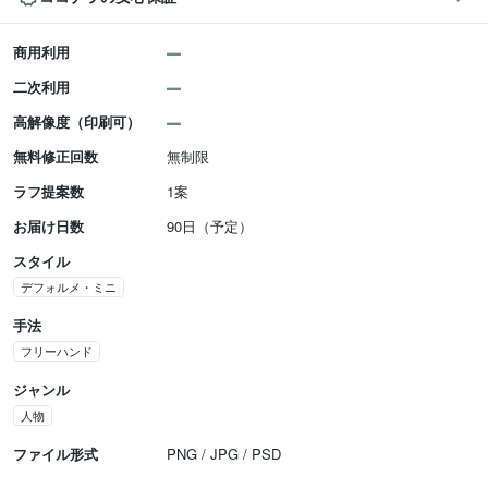
商用利用
二次利用
高解像度（印刷可）
無料修正回数
無制限
ラフ提案数
1案
お届け日数
90日（予定）
スタイル
デフォルメ・ミニ
手法
フリーハンド
ジャンル
人物
ファイル形式
PNG / JPG / PSD