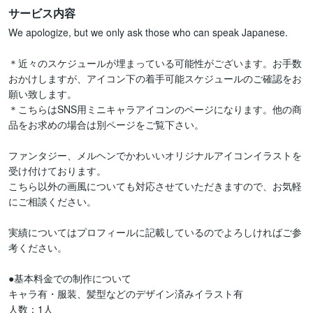
サービス内容
We apologize, but we only ask those who can speak Japanese.

＊近々のスケジュールが埋まっている可能性がございます。お手数
おかけしますが、アイコン下の着手可能スケジュールのご確認をお
願い致します。

＊こちらはSNS用ミニキャラアイコンのページになります。他の商
品をお求めの場合は別ページをご覧下さい。

ファンタジー、メルヘンでかわいいオリジナルアイコンイラストを
受け付けております。

こちら以外の画風についても対応させていただきますので、お気軽
にご相談ください。

実績についてはプロフィールに記載しているのでよろしければご参
考ください。

●基本料金での制作について

キャラ有・服装、髪型などのデザイン済みイラスト有

人数：1人
