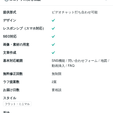
提供形式
ビデオチャット打ち合わせ可能
デザイン
レスポンシブ（スマホ対応）
SEO対応
画像・素材の用意
文章作成
基本対応範囲
SNS機能 / 問い合わせフォーム / 地図 /
動画挿入 / FAQ
無料修正回数
無制限
ラフ提案数
2案
お届け日数
要相談
スタイル
フラット・ミニマル
手法