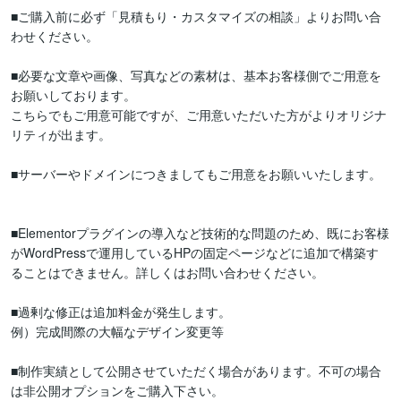
■ご購入前に必ず「見積もり・カスタマイズの相談」よりお問い合
わせください。

■必要な文章や画像、写真などの素材は、基本お客様側でご用意を
お願いしております。

こちらでもご用意可能ですが、ご用意いただいた方がよりオリジナ
リティが出ます。

■サーバーやドメインにつきましてもご用意をお願いいたします。
■Elementorプラグインの導入など技術的な問題のため、既にお客様
がWordPressで運用しているHPの固定ページなどに追加で構築す
ることはできません。詳しくはお問い合わせください。

■過剰な修正は追加料金が発生します。

例）完成間際の大幅なデザイン変更等

■制作実績として公開させていただく場合があります。不可の場合
は非公開オプションをご購入下さい。
