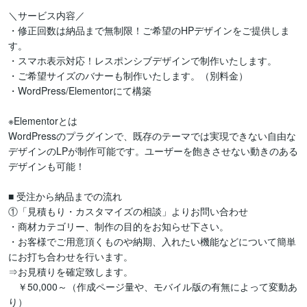
＼サービス内容／

・修正回数は納品まで無制限！ご希望のHPデザインをご提供しま
す。

・スマホ表示対応！レスポンシブデザインで制作いたします。

・ご希望サイズのバナーも制作いたします。（別料金）

・WordPress/Elementorにて構築

※Elementorとは

WordPressのプラグインで、既存のテーマでは実現できない自由な
デザインのLPが制作可能です。ユーザーを飽きさせない動きのある
デザインも可能！

■ 受注から納品までの流れ

①「見積もり・カスタマイズの相談」よりお問い合わせ

・商材カテゴリー、制作の目的をお知らせ下さい。

・お客様でご用意頂くものや納期、入れたい機能などについて簡単
にお打ち合わせを行います。

⇒お見積りを確定致します。

　￥50,000～（作成ページ量や、モバイル版の有無によって変動あ
り）
