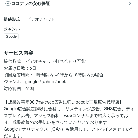
ココナラの安心保証
提供形式
ビデオチャット
ジャンル
Google
サービス内容
提供形式：ビデオチャット打ち合わせ可能

お届け日数：5日

初回返答時間：1時間以内 ※9時から18時以内の場合

ジャンル：google / yahoo / meta

対応範囲：全国

【成果改善率96.7%のweb広告に強いgoogle正規広告代理店】

Google広告認定試験に合格し、リスティング広告、SNS広告、ディ
スプレイ広告、アクセス解析、webコンサルまで幅広く承ってお
り、成果改善のお手伝いをさせていただいております。

Googleアナリティクス（GA4）も活用して、アドバイスさせていた
だきます。
