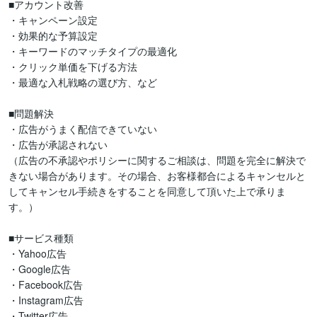
■アカウント改善

・キャンペーン設定

・効果的な予算設定

・キーワードのマッチタイプの最適化

・クリック単価を下げる方法

・最適な入札戦略の選び方、など

■問題解決

・広告がうまく配信できていない

・広告が承認されない

（広告の不承認やポリシーに関するご相談は、問題を完全に解決で
きない場合があります。その場合、お客様都合によるキャンセルと
してキャンセル手続きをすることを同意して頂いた上で承りま
す。）

■サービス種類

・Yahoo広告

・Google広告

・Facebook広告

・Instagram広告

・Twitter広告
