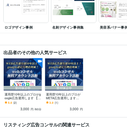
Web制作・HP作成・EC構築
・LP制作
ロゴデザイン事例
名刺デザイン事例集
美容系バナー事
出品者のその他の人気サービス
受付休止中
受付休止中
運用歴10年以上のプロがg
運用歴10年以上のプロが
oogle広告運用します 【無
META広告運用します
料アカウント診断受付
【無料アカウント診断受
5.0
(2)
3.0
(1)
中】google正規代理店が
付中】google正規代理店
3,000
3,000
サポート
がサポート
円
/60分
円
リスティング広告コンサルの関連サービス