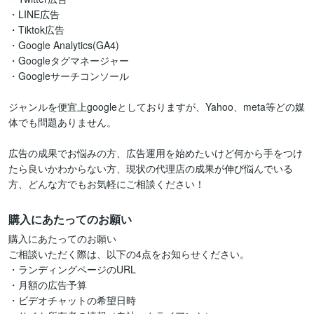
・LINE広告

・Tiktok広告

・Google Analytics(GA4)

・Googleタグマネージャー

・Googleサーチコンソール

ジャンルを便宜上googleとしておりますが、Yahoo、meta等どの媒
体でも問題ありません。

広告の成果でお悩みの方、広告運用を始めたいけど何から手をつけ
たら良いかわからない方、現状の代理店の成果が伸び悩んでいる
方、どんな方でもお気軽にご相談ください！
購入にあたってのお願い
購入にあたってのお願い

ご相談いただく際は、以下の4点をお知らせください。

・ランディングページのURL

・月額の広告予算

・ビデオチャットの希望日時
