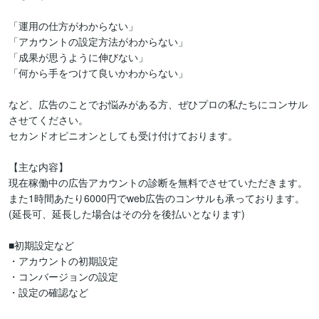
「運用の仕方がわからない」

「アカウントの設定方法がわからない」

「成果が思うように伸びない」

「何から手をつけて良いかわからない」

など、広告のことでお悩みがある方、ぜひプロの私たちにコンサル
させてください。

セカンドオピニオンとしても受け付けております。

【主な内容】

現在稼働中の広告アカウントの診断を無料でさせていただきます。
また1時間あたり6000円でweb広告のコンサルも承っております。
(延長可、延長した場合はその分を後払いとなります)

■初期設定など

・アカウントの初期設定

・コンバージョンの設定

・設定の確認など
