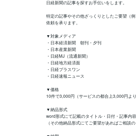
日経新聞の記事を探すお手伝いをします。

特定の記事やその他ざっくりとしたご要望（例
依頼を承ります。

▼対象メディア

・日本経済新聞　朝刊・夕刊

・日本産業新聞

・日経MJ（流通新聞）

・日経地方経済面

・日経プラスワン

・日経速報ニュース

▼価格

10件で3,000円（サービスの都合上3,000円よ
▼納品形式

word形式にて記載のタイトル・日付・記事内容
（その他納品形式にてご要望があればご相談の