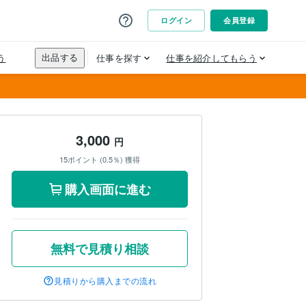
3,000
円
15ポイント (0.5％) 獲得
購入画面に進む
無料で見積り相談
見積りから購入までの流れ