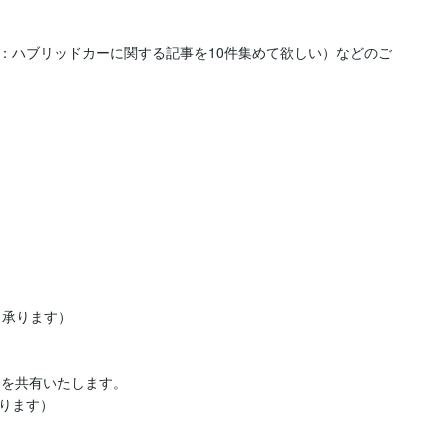
：ハブリッドカーに関する記事を10件集めて欲しい）などのご
り承ります）

を共有いたします。

ります）
