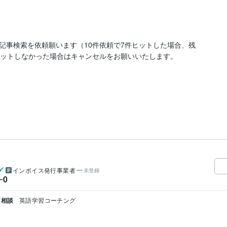
記事検索を依頼願います（10件依頼で7件ヒットした場合、残
ヒットしなかった場合はキャンセルをお願いいたします。
インボイス発行事業者
未登録
0
ー
ア相談
英語学習コーチング