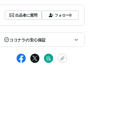
出品者に質問
フォロー
0
ココナラの安心保証