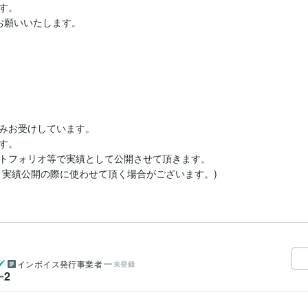
。

願いいたします。

のみお受けしています。

。

トフォリオ等で実績として公開させて頂きます。

、実績公開の際に使わせて頂く場合がございます。)
インボイス発行事業者
未登録
2
ー