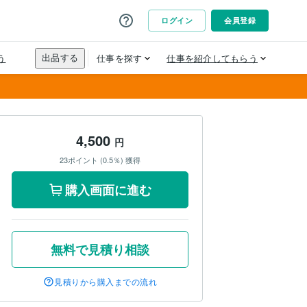
4,500
円
23ポイント (0.5％) 獲得
購入画面に進む
無料で見積り相談
見積りから購入までの流れ