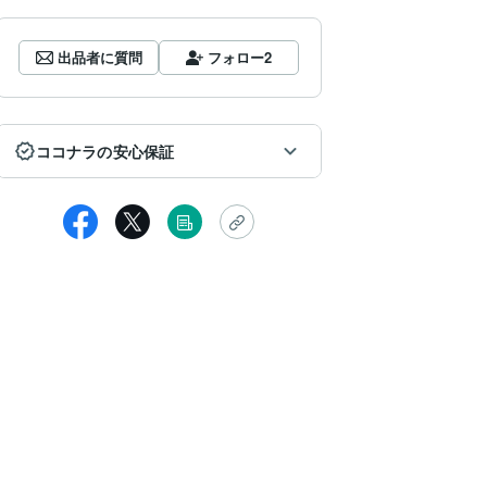
出品者に質問
フォロー
2
ココナラの安心保証