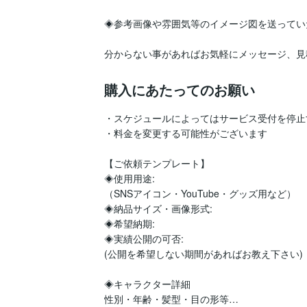
◈参考画像や雰囲気等のイメージ図を送ってい
分からない事があればお気軽にメッセージ、見
購入にあたってのお願い
・スケジュールによってはサービス受付を停止
・料金を変更する可能性がございます

【ご依頼テンプレート】

◈使用用途:

（SNSアイコン・YouTube・グッズ用など）

◈納品サイズ・画像形式:

◈希望納期:

◈実績公開の可否:

(公開を希望しない期間があればお教え下さい)

◈キャラクター詳細

性別・年齢・髪型・目の形等…
