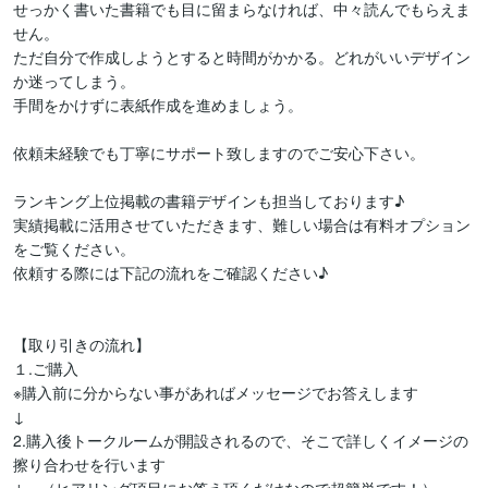
せっかく書いた書籍でも目に留まらなければ、中々読んでもらえま
せん。

ただ自分で作成しようとすると時間がかかる。どれがいいデザイン
か迷ってしまう。

手間をかけずに表紙作成を進めましょう。

依頼未経験でも丁寧にサポート致しますのでご安心下さい。

ランキング上位掲載の書籍デザインも担当しております♪

実績掲載に活用させていただきます、難しい場合は有料オプション
をご覧ください。

依頼する際には下記の流れをご確認ください♪

【取り引きの流れ】

１.ご購入　

※購入前に分からない事があればメッセージでお答えします

↓

2.購入後トークルームが開設されるので、そこで詳しくイメージの
擦り合わせを行います
