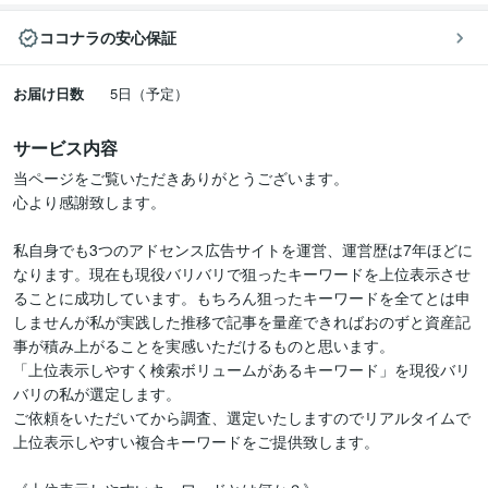
ココナラの安心保証
お届け日数
5日（予定）
サービス内容
当ページをご覧いただきありがとうございます。

心より感謝致します。

私自身でも3つのアドセンス広告サイトを運営、運営歴は7年ほどに
なります。現在も現役バリバリで狙ったキーワードを上位表示させ
ることに成功しています。もちろん狙ったキーワードを全てとは申
しませんが私が実践した推移で記事を量産できればおのずと資産記
事が積み上がることを実感いただけるものと思います。

「上位表示しやすく検索ボリュームがあるキーワード」を現役バリ
バリの私が選定します。

ご依頼をいただいてから調査、選定いたしますのでリアルタイムで
上位表示しやすい複合キーワードをご提供致します。
