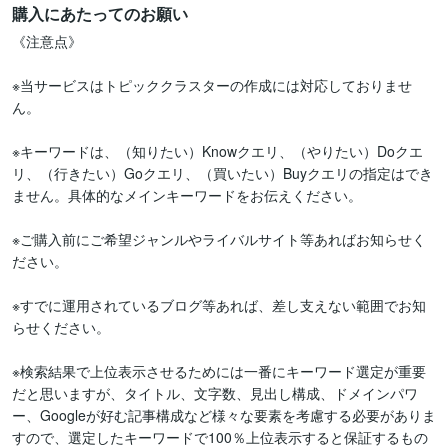
購入にあたってのお願い
《注意点》

※当サービスはトピッククラスターの作成には対応しておりませ
ん。

※キーワードは、（知りたい）Knowクエリ、（やりたい）Doクエ
リ、（行きたい）Goクエリ、（買いたい）Buyクエリの指定はでき
ません。具体的なメインキーワードをお伝えください。

※ご購入前にご希望ジャンルやライバルサイト等あればお知らせく
ださい。

※すでに運用されているブログ等あれば、差し支えない範囲でお知
らせください。

※検索結果で上位表示させるためには一番にキーワード選定が重要
だと思いますが、タイトル、文字数、見出し構成、ドメインパワ
ー、Googleが好む記事構成など様々な要素を考慮する必要がありま
すので、選定したキーワードで100％上位表示すると保証するもの