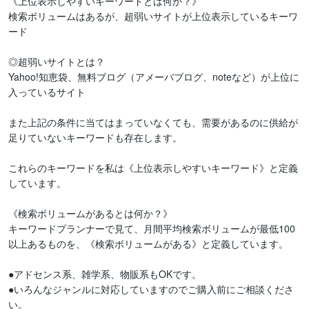
《上位表示しやすいキーワードとは何か？》

検索ボリュームはあるが、超弱いサイトが上位表示しているキーワ
ード

◎超弱いサイトとは？

Yahoo!知恵袋、無料ブログ（アメーバブログ、noteなど）が上位に
入っているサイト

また上記の条件に当てはまっていなくても、需要があるのに供給が
足りていないキーワードも存在します。

これらのキーワードを私は《上位表示しやすいキーワード》と定義
しています。

《検索ボリュームがあるとは何か？》

キーワードプランナーで見て、月間平均検索ボリュームが最低100
以上あるものを、《検索ボリュームがある》と定義しています。

●アドセンス系、雑学系、物販系もOKです。

●いろんなジャンルに対応していますのでご購入前にご相談くださ
い。
