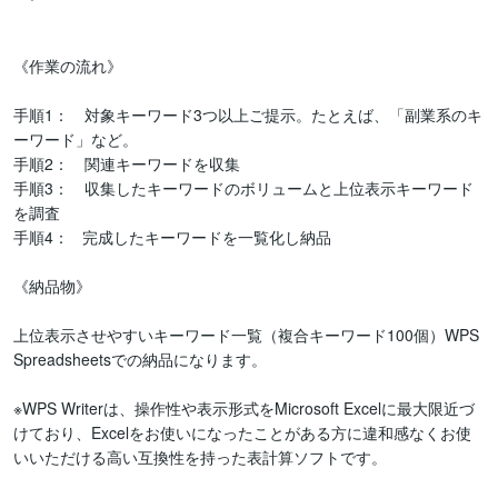
《作業の流れ》

手順1：　対象キーワード3つ以上ご提示。たとえば、「副業系のキ
ーワード」など。

手順2：　関連キーワードを収集

手順3：　収集したキーワードのボリュームと上位表示キーワード
を調査

手順4：   完成したキーワードを一覧化し納品

《納品物》

上位表示させやすいキーワード一覧（複合キーワード100個）WPS 
Spreadsheetsでの納品になります。

※WPS Writerは、操作性や表示形式をMicrosoft Excelに最大限近づ
けており、Excelをお使いになったことがある方に違和感なくお使
いいただける高い互換性を持った表計算ソフトです。