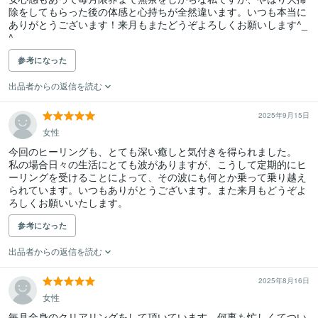
除をしてもらった後の体感と心持ちが全然違います。いつも本当に
ありがとうございます！来月もまたどうぞよろしくお願いします^_
^
参考になった
出品者からの返信を読む
2025年9月15日
女性
今回のヒーリングも、とても深い癒しと気付きを得られました。

私の場合日々の生活にとても波がありますが、こうして定期的にヒ
ーリングを受けることによって、その波にも何とか乗って乗り越え
られています。いつもありがとうございます。また来月もどうぞよ
ろしくお願いいたします。
参考になった
出品者からの返信を読む
2025年8月16日
女性
毎月全身のクリアリングをして頂いています。何事も忙しくてつい