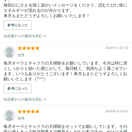
毎回心にささる強く温かいメッセージをくださり、読むたびに体に
エネルギーが流れるのが分かります。

来月もまたどうぞよろしくお願いいたします！
参考になった
出品者からの返信を読む
2025年11月17日
女性
毎月オーラとチャクラの大掃除をお願いしています。今月は特に深
くしっかりと効いた感じがして、毎日軽く、気持ちよく過ごせてい
ます。いつもありがとうございます！来月もまたどうぞよろしくお
願いいたします（*^^*）
参考になった
出品者からの返信を読む
2025年10月16日
女性
毎月オーラとチャクラの大掃除をセットでお願いしています。その
安心感もあって毎月限界まで無茶をしがちな私ですが、やはり大掃