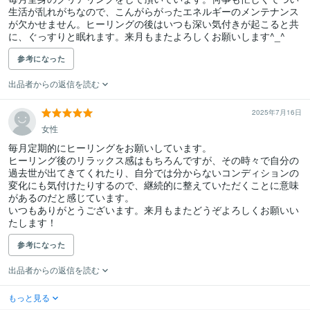
生活が乱れがちなので、こんがらがったエネルギーのメンテナンス
が欠かせません。ヒーリングの後はいつも深い気付きが起こると共
に、ぐっすりと眠れます。来月もまたよろしくお願いします^_^
参考になった
出品者からの返信を読む
2025年7月16日
女性
毎月定期的にヒーリングをお願いしています。

ヒーリング後のリラックス感はもちろんですが、その時々で自分の
過去世が出てきてくれたり、自分では分からないコンディションの
変化にも気付けたりするので、継続的に整えていただくことに意味
があるのだと感じています。

いつもありがとうございます。来月もまたどうぞよろしくお願いい
たします！
参考になった
出品者からの返信を読む
もっと見る