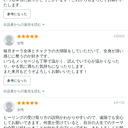
たします。
参考になった
出品者からの返信を読む
2月25日
女性
毎月オーラ全体とチャクラの大掃除をしていただいて、全身が清い
感じに整うのが好きです。

いつもメッセージも丁寧で温かく、読んでいて心が温かくなった
り、やる気に満ちた気持ちになったりします。

また来月もどうぞよろしくお願いいたします！
参考になった
出品者からの返信を読む
2月17日
女性
ヒーリングの受け取り方の説明がわかりやすいので、遠隔でも安心
してお願いできます。何度か受けていると、自分の人生でのテーマ
や今取り組むべきことが分かるのでいいですね。またよろしくお願