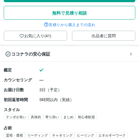
無料で見積り相談
見積りから購入までの流れ
お気に入り(41)
出品者に質問
ココナラの安心保証
鑑定
カウンセリング
お届け日数
3日（予定）
初回返答時間
5時間以内（実績）
スタイル
テンポが良い
具体的
寄り添い
まじめ
初心者歓迎
占術
霊視・透視
リーディング
チャネリング
ヒーリング
エネルギーワーク