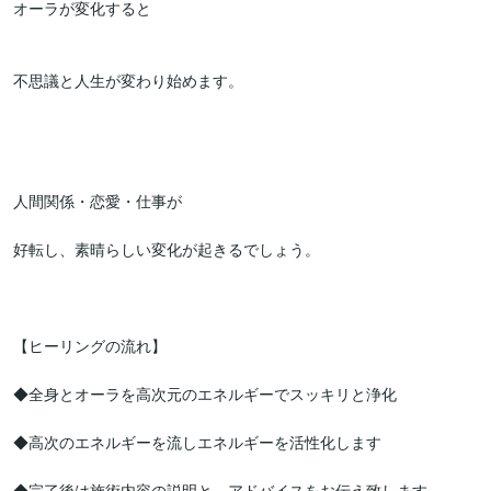
オーラが変化すると

不思議と人生が変わり始めます。

人間関係・恋愛・仕事が

好転し、素晴らしい変化が起きるでしょう。

【ヒーリングの流れ】

◆全身とオーラを高次元のエネルギーでスッキリと浄化

◆高次のエネルギーを流しエネルギーを活性化します

◆完了後は施術内容の説明と、アドバイスをお伝え致します。
