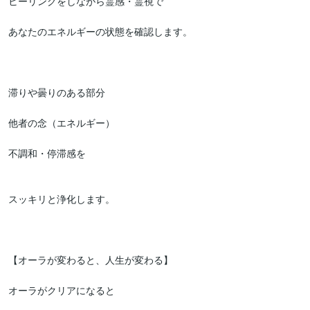
ヒーリングをしながら霊感・霊視で

あなたのエネルギーの状態を確認します。

滞りや曇りのある部分

他者の念（エネルギー）

不調和・停滞感を

スッキリと浄化します。

【オーラが変わると、人生が変わる】

オーラがクリアになると
