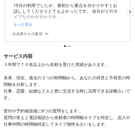
15分の利用でしたが、最初から要点を分かりやすくお
話ししてくださりとてもよかったです。 自分がどのタ
イプなのかが分かり今...
もっと見る
出品者からの返信
サービス内容
３年間で７０名以上から依頼を受けた実績があります。

未来、現在、過去の３つの時間軸から、あなたの得意と不得意の時
間軸を分析します。

仕事、恋愛、結婚など人と密に交流する時に活用できる診断占いで
す。

受付や予約相談後に8つの質問をします 。

質問の答えと電話相談から依頼者の時間軸タイプを特定し、恋人や
仕事仲間の時間軸特定してタイプ相性を占いをします。
