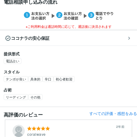
電話相談申し込みの流れ
※ご利用料金は通話時間に応じて、通話後に決済されます
ココナラの安心保証
提供形式
電話占い
スタイル
テンポが良い
具体的
辛口
初心者歓迎
占術
リーディング
その他
すべての評価・感想をみる
高評価のレビュー
2年前
coralwave