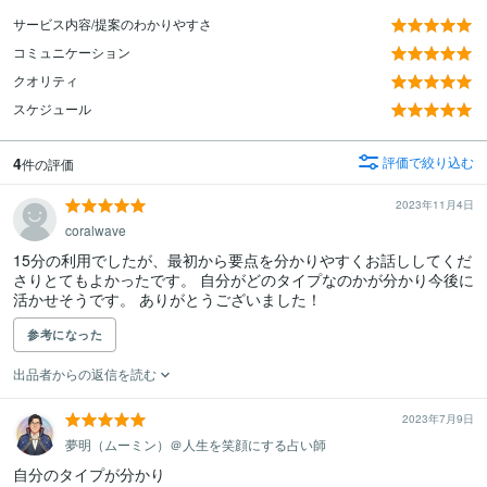
サービス内容/提案のわかりやすさ
コミュニケーション
クオリティ
スケジュール
4
評価で絞り込む
件の評価
2023年11月4日
coralwave
15分の利用でしたが、最初から要点を分かりやすくお話ししてくだ
さりとてもよかったです。 自分がどのタイプなのかが分かり今後に
活かせそうです。 ありがとうございました！
参考になった
出品者からの返信を読む
2023年7月9日
夢明（ムーミン）＠人生を笑顔にする占い師
自分のタイプが分かり
