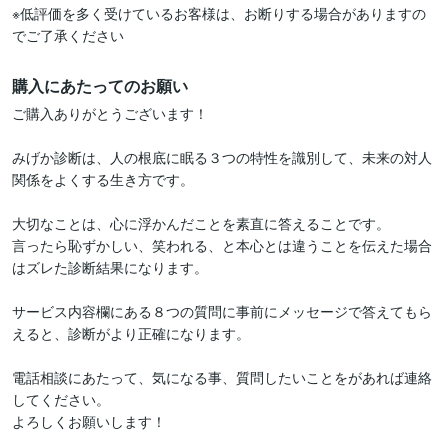
※低評価を多く受けているお客様は、お断りする場合がありますの
でご了承ください
購入にあたってのお願い
ご購入ありがとうございます！

みげか診断は、人の根底に眠る３つの特性を識別して、未来の対人
関係をよくする生き方です。

大切なことは、心に浮かんだことを素直に答えることです。

言ったら恥ずかしい、笑われる、と本心とは違うことを伝えた場合
はズレた診断結果になります。

サービス内容欄にある８つの質問に事前にメッセージで答えてもら
えると、診断がより正確になります。

電話相談にあたって、気になる事、質問したいことをがあれば連絡
してください。

よろしくお願いします！