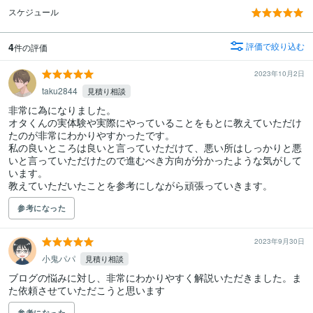
スケジュール
4
評価で絞り込む
件の評価
2023年10月2日
taku2844
見積り相談
非常に為になりました。

オタくんの実体験や実際にやっていることをもとに教えていただけ
たのが非常にわかりやすかったです。

私の良いところは良いと言っていただけて、悪い所はしっかりと悪
いと言っていただけたので進むべき方向が分かったような気がして
います。

教えていただいたことを参考にしながら頑張っていきます。
参考になった
2023年9月30日
小鬼パパ
見積り相談
ブログの悩みに対し、非常にわかりやすく解説いただきました。ま
た依頼させていただこうと思います
参考になった