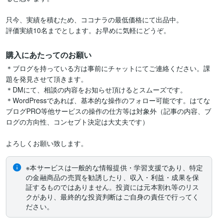
只今、実績を積むため、ココナラの最低価格にて出品中。

評価実績10名までとします。お早めに気軽にどうぞ。
購入にあたってのお願い
＊ブログを持っている方は事前にチャットにてご連絡ください。課
題を発見させて頂きます。

＊DMにて、相談の内容をお知らせ頂けるとスムーズです。

＊WordPressであれば、基本的な操作のフォロー可能です。はてな
ブログPRO等他サービスの操作の仕方等は対象外（記事の内容、ブ
ログの方向性、コンセプト決定は大丈夫です）

よろしくお願い致します。
※本サービスは一般的な情報提供・学習支援であり、特定
の金融商品の売買を勧誘したり、収入・利益・成果を保
証するものではありません。投資には元本割れ等のリス
クがあり、最終的な投資判断はご自身の責任で行ってく
ださい。