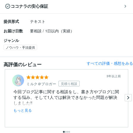
ココナラの安心保証
提供形式
テキスト
お届け日数
要相談 / 1日以内（実績）
ジャンル
ノウハウ・手法提供
すべての評価・感想をみる
高評価のレビュー
3年以上前
ミルク＠ブロガー
見積り相談
今回ブログ記事に関する相談をし、書き方やブログに関
する悩み、そして1人では解決できなかった問題が解決
しました‼︎
もっと見る
また...