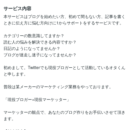
サービス内容
本サービスはブログを始めたい方、初めて間もない方、記事を書く
ときに伝え方に悩む方向けに1からサポートをするサービスです。

カテゴリーの数意識してますか？

読む人の悩みを解決できる内容ですか？

日記のようになってませんか？

ブログが迷走し迷子になってませんか？

初めまして。Twitterでも現役ブロガーとして活動しているオタくん
と申します。

普段は某メーカーのマーケティング業務をやっております。

「現役ブロガー×現役マーケッター」

マーケッターの観点で、あなたのブログ作りをお手伝いさせて頂き
ます。
