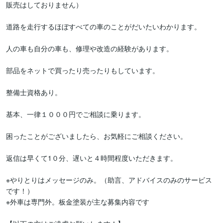
販売はしておりません）

道路を走行するほぼすべての車のことがだいたいわかります。

人の車も自分の車も、修理や改造の経験があります。

部品をネットで買ったり売ったりもしています。

整備士資格あり。

基本、一律１０００円でご相談に乗ります。

困ったことがございましたら、お気軽にご相談ください。

返信は早くて1０分、遅いと４時間程度いただきます。

※やりとりはメッセージのみ。（助言、アドバイスのみのサービス
です！）

※外車は専門外。板金塗装が主な募集内容です
