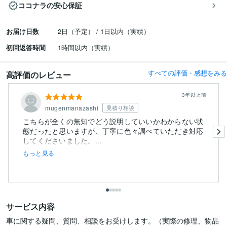
ココナラの安心保証
お届け日数
2日（予定） / 1日以内（実績）
初回返答時間
1時間以内（実績）
すべての評価・感想をみる
高評価のレビュー
3年以上前
mugenmanazashi
見積り相談
こちらが全くの無知でどう説明していいかわからない状
態だったと思いますが、丁寧に色々調べていただき対応
してくださいました。...
もっと見る
サービス内容
車に関する疑問、質問、相談をお受けします。（実際の修理、物品