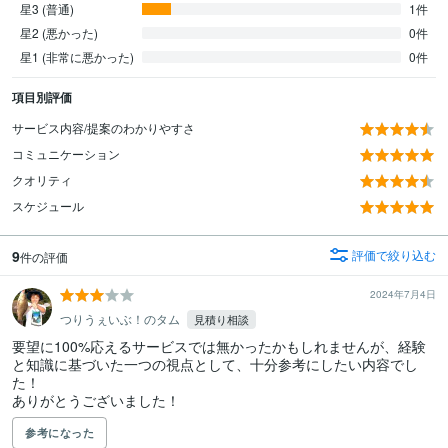
星3 (普通)
1件
星2 (悪かった)
0件
星1 (非常に悪かった)
0件
項目別評価
サービス内容/提案のわかりやすさ
コミュニケーション
クオリティ
スケジュール
9
評価で絞り込む
件の評価
2024年7月4日
つりうぇいぶ！のタム
見積り相談
要望に100%応えるサービスでは無かったかもしれませんが、経験
と知識に基づいた一つの視点として、十分参考にしたい内容でし
た！

ありがとうございました！
参考になった