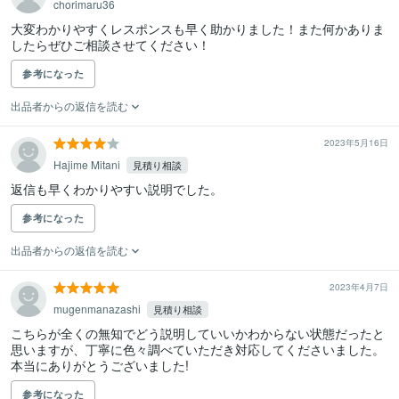
chorimaru36
大変わかりやすくレスポンスも早く助かりました！また何かありま
したらぜひご相談させてください！
参考になった
出品者からの返信を読む
2023年5月16日
Hajime Mitani
見積り相談
返信も早くわかりやすい説明でした。
参考になった
出品者からの返信を読む
2023年4月7日
mugenmanazashi
見積り相談
こちらが全くの無知でどう説明していいかわからない状態だったと
思いますが、丁寧に色々調べていただき対応してくださいました。

本当にありがとうございました!
参考になった