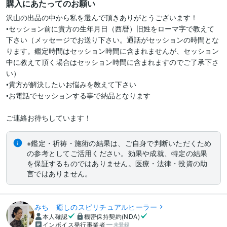
購入にあたってのお願い
沢山の出品の中から私を選んで頂きありがとうございます！

•セッション前に貴方の生年月日（西暦）旧姓をローマ字で教えて
下さい（メッセージでお送り下さい。通話がセッションの時間とな
ります。鑑定時間はセッション時間に含まれませんが、セッション
中に教えて頂く場合はセッション時間に含まれますのでご了承下さ
い）

•貴方が解決したいお悩みを教えて下さい

•お電話でセッションする事で納品となります

※鑑定・祈祷・施術の結果は、ご自身で判断いただくため
の参考としてご活用ください。効果や成就、特定の結果
を保証するものではありません。医療・法律・投資の助
言ではありません。
みち 癒しのスピリチュアルヒーラー
本人確認
機密保持契約(NDA)
インボイス発行事業者
未登録