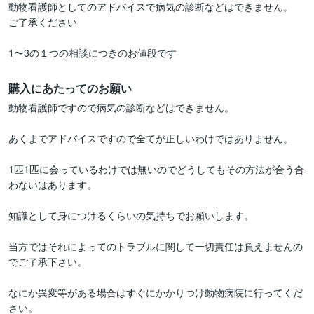
動物看護師としてのアドバイスで病気の診断などはできません。

ご了承ください

1〜3の１つの相談につきのお値段です
購入にあたってのお願い
動物看護師ですので病気の診断などはできません。

あくまでアドバイスですので全てが正しいわけではありません。

1匹1匹に会っているわけでは無いのでどうしてもその方法が合う合
わないはあります。

知識として身につけるくらいの気持ちでお願いします。

当方ではそれによってのトラブルに関して一切責任は負えませんの
でご了承下さい。

なにか異変等がある場合はすぐにかかりつけ動物病院に行ってくだ
さい。