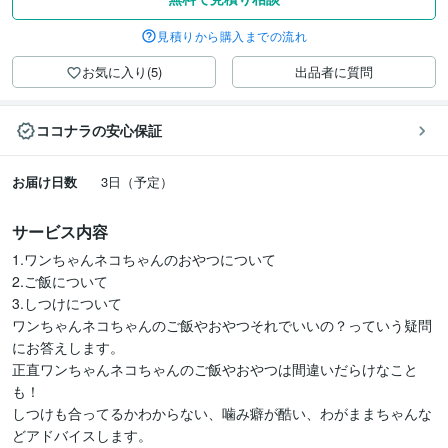
見積りから購入までの流れ
お気に入り(5)
出品者に質問
ココナラの安心保証
お届け日数
3日（予定）
サービス内容
1.ワンちゃんネコちゃんのおやつについて

2.ご飯について

3.しつけについて

ワンちゃんネコちゃんのご飯やおやつそれでいいの？っていう疑問
にお答えします。

正直ワンちゃんネコちゃんのご飯やおやつは間違いだらけなこと
も！

しつけも合ってるかわからない、噛み癖が酷い、わがままちゃんな
どアドバイスします。
