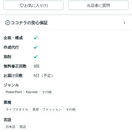
お気に入り(1)
出品者に質問
ココナラの安心保証
企画・構成
作成代行
添削
無料修正回数
3回
お届け日数
5日（予定）
ジャンル
PowerPoint
Keynote
その他
業種
ライフスタイル
美容・ファッション
その他
言語
日本語
英語