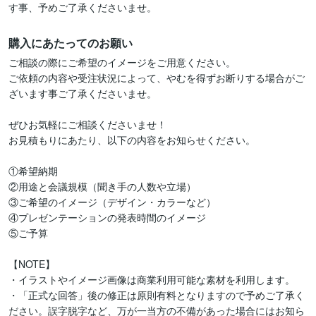
す事、予めご了承くださいませ。
購入にあたってのお願い
ご相談の際にご希望のイメージをご用意ください。

ご依頼の内容や受注状況によって、やむを得ずお断りする場合がご
ざいます事ご了承くださいませ。

ぜひお気軽にご相談くださいませ！

お見積もりにあたり、以下の内容をお知らせください。

①希望納期

②用途と会議規模（聞き手の人数や立場）

③ご希望のイメージ（デザイン・カラーなど）

④プレゼンテーションの発表時間のイメージ

⑤ご予算

【NOTE】

・イラストやイメージ画像は商業利用可能な素材を利用します。

・「正式な回答」後の修正は原則有料となりますので予めご了承く
ださい。誤字脱字など、万が一当方の不備があった場合にはお知ら