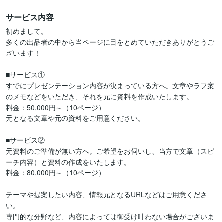
サービス内容
初めまして。

多くの出品者の中から当ページに目をとめていただきありがとうご
ざいます！

■サービス①

すでにプレゼンテーション内容が決まっている方へ。文章やラフ案
のメモなどをいただき、それを元に資料を作成いたします。

料金：50,000円～（10ページ）

元となる文章や元の資料をご用意ください。

■サービス②

元資料のご準備が無い方へ。ご希望をお伺いし、当方で文章（スピ
ーチ内容）と資料の作成をいたします。

料金：80,000円～（10ページ）

テーマや提案したい内容、情報元となるURLなどはご用意くださ
い。

専門的な分野など、内容によっては御受け叶わない場合がございま