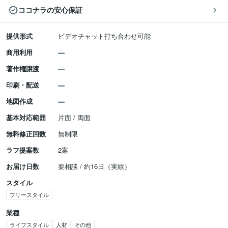
ココナラの安心保証
提供形式
ビデオチャット打ち合わせ可能
商用利用
著作権譲渡
印刷・配送
地図作成
基本対応範囲
片面 / 両面
無料修正回数
無制限
ラフ提案数
2案
お届け日数
要相談 / 約16日（実績）
スタイル
フリースタイル
業種
ライフスタイル
人材
その他