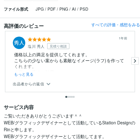
ファイル形式
JPG / PDF / PNG / AI / PSD
すべての評価・感想をみる
高評価のレビュー
1年前
塩川 秀人
見積り相談
価格以上の満足を提供してくれます。
こちらの少ない案からも素敵なイメージ(ラフ)を作って
くれます。
修正にも迅速に対応し...
もっと見る
出品者からの返信
サービス内容
ご覧いただきありがとうございます＾＾

WEB/グラフィックデザイナーとして活動しているStation Designの
Rinと申します。

WEB/グラフィックデザイナーとして活動してます。
