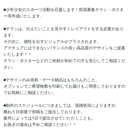
■少年少女のスポーツ活動を応援します！部員募集チラシ・ポスタ
ー等作成いたします。

■チラシは、伝えたいことを見やすくレイアウトをする必要があり
ます。

その次に、個性を出すビジュアルがプラスされます。

アマチュアにはできないバランスの良い高品質のデザインをご提案
いたします＾＾

チラシ・ポスターなどのご依頼が初めての方も安心してご相談くだ
さい。

■デザインのみ依頼・データ納品はもちろんのこと。

オプションでご希望枚数を印刷してお届けもご用意しておりますの
でお気軽にご相談ください。

■制作のスケジュールにつきましては、混雑状況によりますが、

概ね５日前後で初稿をご提出しております。

案件によっては1日で提出させていただくことも。

お急ぎの場合は予めご相談ください＾＾
