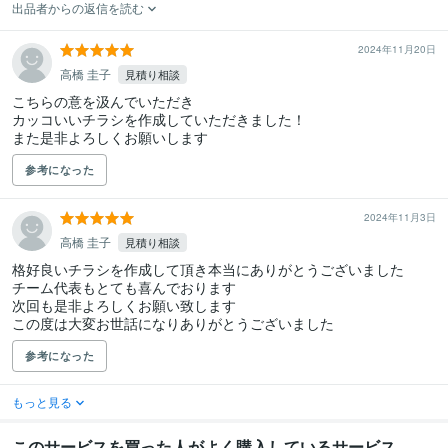
出品者からの返信を読む
2024年11月20日
高橋 圭子
見積り相談
こちらの意を汲んでいただき

カッコいいチラシを作成していただきました！

参考になった
2024年11月3日
高橋 圭子
見積り相談
格好良いチラシを作成して頂き本当にありがとうございました

チーム代表もとても喜んでおります

次回も是非よろしくお願い致します

この度は大変お世話になりありがとうございました
参考になった
もっと見る
このサービスを買った人がよく購入しているサービス