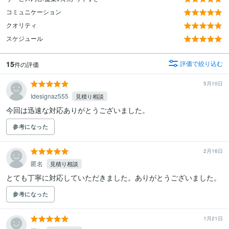
コミュニケーション
クオリティ
スケジュール
15
評価で絞り込む
件の評価
5月10日
Idesignaz555
見積り相談
今回は迅速な対応ありがとうございました。
参考になった
2月16日
匿名
見積り相談
とても丁寧に対応していただきました。ありがとうございました。
参考になった
1月21日