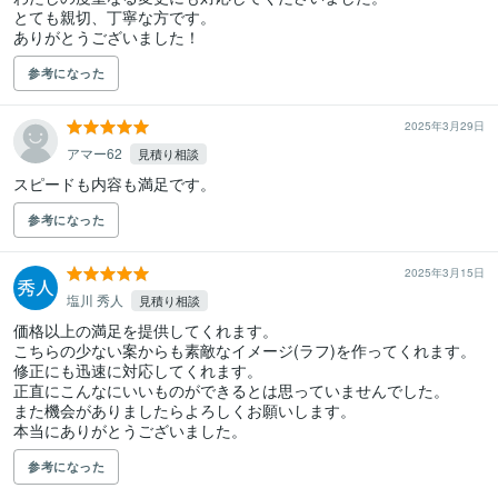
とても親切、丁寧な方です。

ありがとうございました！
参考になった
2025年3月29日
アマー62
見積り相談
スピードも内容も満足です。
参考になった
2025年3月15日
塩川 秀人
見積り相談
価格以上の満足を提供してくれます。

こちらの少ない案からも素敵なイメージ(ラフ)を作ってくれます。

修正にも迅速に対応してくれます。

正直にこんなにいいものができるとは思っていませんでした。

また機会がありましたらよろしくお願いします。

本当にありがとうございました。
参考になった