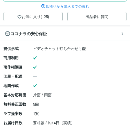
見積りから購入までの流れ
お気に入り(125)
出品者に質問
ココナラの安心保証
提供形式
ビデオチャット打ち合わせ可能
商用利用
著作権譲渡
印刷・配送
地図作成
基本対応範囲
片面 / 両面
無料修正回数
5回
ラフ提案数
1案
お届け日数
要相談 / 約14日（実績）