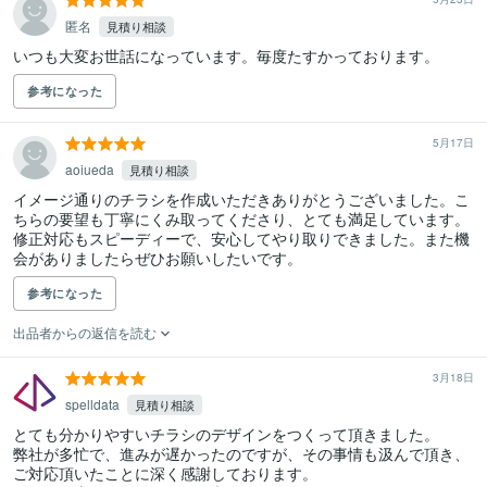
匿名
見積り相談
いつも大変お世話になっています。毎度たすかっております。
参考になった
5月17日
aoiueda
見積り相談
イメージ通りのチラシを作成いただきありがとうございました。こ
ちらの要望も丁寧にくみ取ってくださり、とても満足しています。
修正対応もスピーディーで、安心してやり取りできました。また機
会がありましたらぜひお願いしたいです。
参考になった
出品者からの返信を読む
3月18日
spelldata
見積り相談
とても分かりやすいチラシのデザインをつくって頂きました。

弊社が多忙で、進みが遅かったのですが、その事情も汲んで頂き、
ご対応頂いたことに深く感謝しております。
