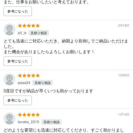
また、仕事をお願いしたいと考えております。
参考になった
2月18日
alt_is
見積り相談
とても迅速にご対応いただき、納期より前倒しでご納品いただけま
した。

また機会がありましたらよろしくお願いします！
参考になった
1月30日
aaaa24
見積り相談
3度目ですが納品が早くいつも助かっております
参考になった
1月14日
tanaka_2215
見積り相談
どのような要望にも迅速に対応してくださり、すごく助かりまし