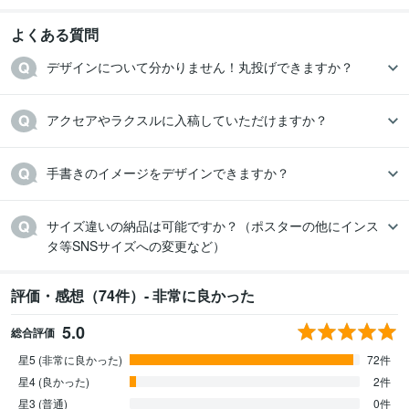
よくある質問
デザインについて分かりません！丸投げできますか？
アクセアやラクスルに入稿していただけますか？
手書きのイメージをデザインできますか？
サイズ違いの納品は可能ですか？（ポスターの他にインス
タ等SNSサイズへの変更など）
評価・感想（74件）- 非常に良かった
5.0
総合評価
星5 (非常に良かった)
72件
星4 (良かった)
2件
星3 (普通)
0件