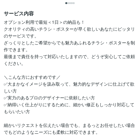
サービス内容
オプション利用で最短＜1日＞の納品も！

クオリティの高いチラシ・ポスターが早く欲しいあなたにピッタリ
のサービスです。

ざっくりとしたご希望からでも魅力あふれるチラシ・ポスターを制
作できます。

最後まで責任を持って対応いたしますので、どうぞ安心してご依頼
ください。

＼こんな方におすすめです／

✅大まかなイメージを汲み取って、魅力的なデザインに仕上げて欲
しい方

✅実力のあるプロのデザイナーに依頼したい方

✅納得いく仕上がりにするために、細かい修正もしっかり対応して
もらいたい方

細かいリクエストを伝えたい場合でも、まるっとお任せしたい場合
でもどのようなニーズにも柔軟に対応できます。
