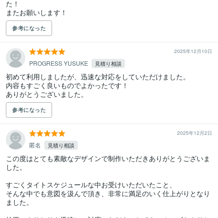
た！

またお願いします！
参考になった
2025年12月10日
PROGRESS YUSUKE
見積り相談
初めて利用しましたが、迅速な対応をしていただけました。

内容もすごく良いものでよかったです！

ありがとうございました。
参考になった
2025年12月2日
匿名
見積り相談
この度はとても素敵なデザインで制作いただきありがとうございま
した。

すごくタイトスケジュールな中お受けいただいたこと、

そんな中でも意図を汲んで頂き、非常に満足のいく仕上がりとなり
ました。
