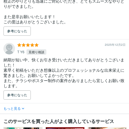
校正のやりとりも迅速にご対応いただき、とてもスムーズなやりと
りができました。

また是非お願いいたします！

この度はありがとうございました。
参考になった
2025年12月2日
T Y6
見積り相談
納期が短い中、快くお引き受けいただきましてありがとうございま
した！

素早く初稿をいただき想像以上のプロフェッショナルな出来栄えに
驚きました。お願いしてよかったです。

また、チラシやポスター制作の案件がありましたら宜しくお願い致
します。
参考になった
もっと見る
このサービスを買った人がよく購入しているサービス