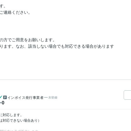
。

ご連絡ください。
の方でご用意をお願いします。

ります。なお、該当しない場合でも対応できる場合があります
インボイス発行事業者
未登録
0
ー
対応します。

対応できない場合あり）
