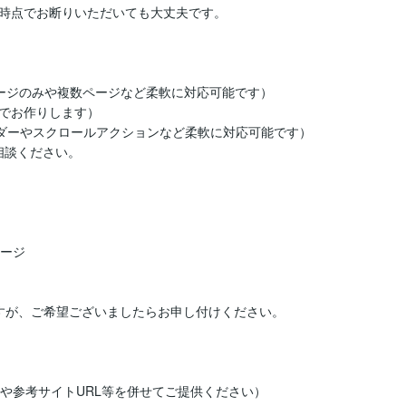
時点でお断りいただいても大丈夫です。

ページのみや複数ページなど柔軟に対応可能です）

でお作りします）

ライダーやスクロールアクションなど柔軟に対応可能です）

相談ください。

ージ

すが、ご希望ございましたらお申し付けください。

や参考サイトURL等を併せてご提供ください）
