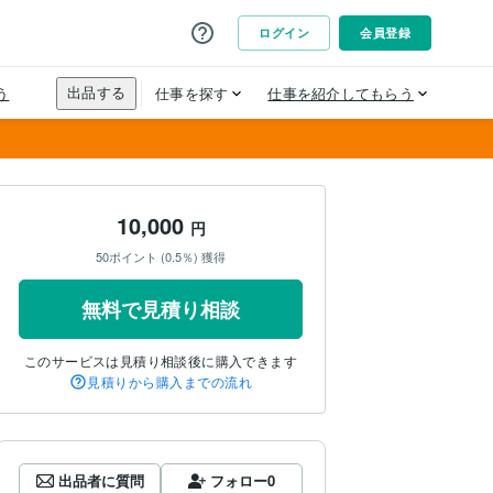
10,000
円
50ポイント (0.5％) 獲得
無料で見積り相談
このサービスは見積り相談後に購入できます
見積りから購入までの流れ
出品者に質問
フォロー
0