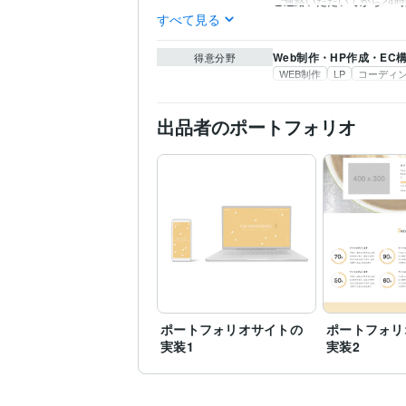
ご連絡いただいてから24時
すべて見る
Web制作・HP作成・EC
得意分野
WEB制作
LP
コーディ
出品者のポートフォリオ
ポートフォリオサイトの
ポートフォリ
実装1
実装2