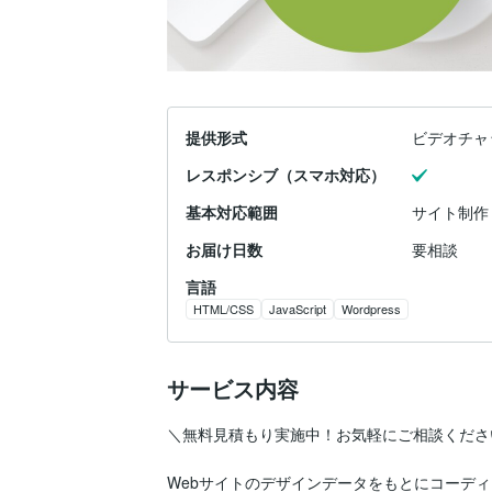
提供形式
ビデオチャ
レスポンシブ（スマホ対応）
基本対応範囲
サイト制作 /
お届け日数
要相談
言語
HTML/CSS
JavaScript
Wordpress
サービス内容
＼無料見積もり実施中！お気軽にご相談ください
Webサイトのデザインデータをもとにコーディ