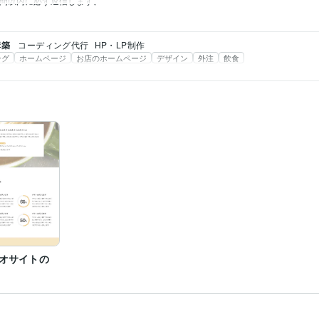
間以内に必ず返信します。
構築
コーディング代行
HP・LP制作
ング
ホームページ
お店のホームページ
デザイン
外注
飲食
オサイトの