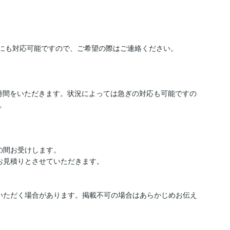
品にも対応可能ですので、ご希望の際はご連絡ください。

お時間をいただきます。状況によっては急ぎの対応も可能ですの


間お受けします。

お見積りとさせていただきます。

いただく場合があります。掲載不可の場合はあらかじめお伝え