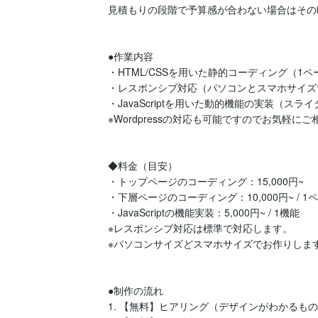
見積もりの段階で予算感が合わない場合はその
●作業内容

・HTML/CSSを用いた静的コーディング（1
・レスポンシブ対応（パソコンとスマホサイズ
・JavaScriptを用いた動的機能の実装（ス
※Wordpressの対応も可能ですのでお気軽にご
◆料金（目安）

・トップページのコーディング：15,000円~

・下層ページのコーディング：10,000円~ / 1ペ
・JavaScriptの機能実装：5,000円~ / 1機能

※レスポンシブ対応は標準で対応します。

※パソコンサイズどスマホサイズでお作りしま
●制作の流れ

1. 【無料】ヒアリング（デザインがわかるもの