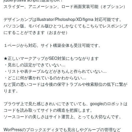
スライダー、アニメーション、ロード画面実装可能（オプション）

デザインカンプはIllustrator/Photoshop/XD/figma 対応可能です。

パソコン版、モバイル版ひとつしかなくてもこちらでレスポンシブ
にすることができます（おまかせ）

１ページから対応。サイト構築全体も受注可能です。

★正しいマークアップがSEO対策にもつながります

・見出しの設定ができていない…

・リストや表テーブルなどがきちんと作られていない…

・どこに何が書かれているのかわからない…

など質の悪いコードは今後の保守トラブルや検索順位の低下に繋が
ります。

ブラウザ上で見た感じきれいにできていても、googleのロボットは
コードを読み取ってサイトの構造を把握します。

ソースコードの美しさはサイト運営上、とっても大切なんです。

WorPressのブロックエディタでも見出しやグループの管理など
