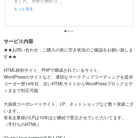
ました。大変に助かり...
もっと見る
サービス内容
★★お問い合わせ・ご購入の前に空き状況のご確認をお願い致しま
す★★

HTML静的サイト、PHPで構成されているサイト、

WordPressのサイトなど、適切なマークアップコーディングを提供

コーダー歴14年目、古いHTMLサイトからWordPressブロックエデ
ィタまで対応可能

大規模コーポレートサイト、LP、ネットショップなど数々実績ござ
います。

有名企業様のLPは10年ほど継続で受注させていただいてます。
（手打ちのHTML）

jQuery/Java scriptの追加もOK！
