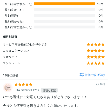
星5 (非常に良かった)
16件
星4 (良かった)
0件
星3 (普通)
0件
星2 (悪かった)
0件
星1 (非常に悪かった)
0件
項目別評価
サービス内容/提案のわかりやすさ
コミュニケーション
クオリティ
スケジュール
16
評価で絞り込む
件の評価
4月28日
UTA DESIGN 1717
見積り相談
いつも迅速にご対応くださりありがとうございます！！

今後とも何卒引き続きよろしくお願いいたします。
