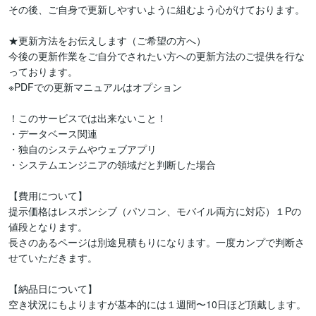
その後、ご自身で更新しやすいように組むよう心がけております。

★更新方法をお伝えします（ご希望の方へ）

今後の更新作業をご自分でされたい方への更新方法のご提供を行な
っております。

※PDFでの更新マニュアルはオプション

！このサービスでは出来ないこと！

・データベース関連

・独自のシステムやウェブアプリ

・システムエンジニアの領域だと判断した場合

【費用について】

提示価格はレスポンシブ（パソコン、モバイル両方に対応）１Pの
値段となります。

長さのあるページは別途見積もりになります。一度カンプで判断さ
せていただきます。

【納品日について】

空き状況にもよりますが基本的には１週間〜10日ほど頂戴します。
