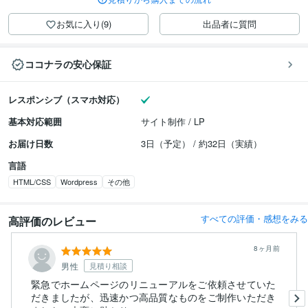
お気に入り(9)
出品者に質問
ココナラの安心保証
レスポンシブ（スマホ対応）
基本対応範囲
サイト制作 / LP
お届け日数
3日（予定） / 約32日（実績）
言語
HTML/CSS
Wordpress
その他
すべての評価・感想をみる
高評価のレビュー
8ヶ月前
男性
見積り相談
緊急でホームページのリニューアルをご依頼させていた
だきましたが、迅速かつ高品質なものをご制作いただき