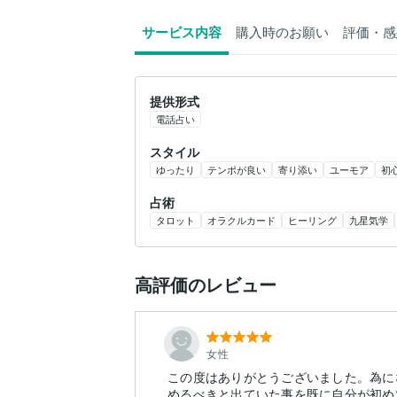
サービス内容
購入時のお願い
評価・感
提供形式
電話占い
スタイル
ゆったり
テンポが良い
寄り添い
ユーモア
初
占術
タロット
オラクルカード
ヒーリング
九星気学
高評価のレビュー
女性
この度はありがとうございました。為に
めるべきと出ていた事を既に自分が初め