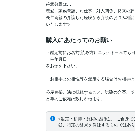
得意分野は…

恋愛、家族問題、お仕事、対人関係、将来の夢
長年両親の介護した経験から介護のお悩み相談
いたします✨
購入にあたってのお願い
・鑑定前にお名前(読み方)  ニックネームでも可  
・生年月日 

をお伝え下さい。

・お相手との相性等を鑑定する場合はお相手の
公序良俗、法に抵触すること、試験の合否、ギ
と等のご依頼は致しかねます。
※鑑定・祈祷・施術の結果は、ご自身で
就、特定の結果を保証するものではあ