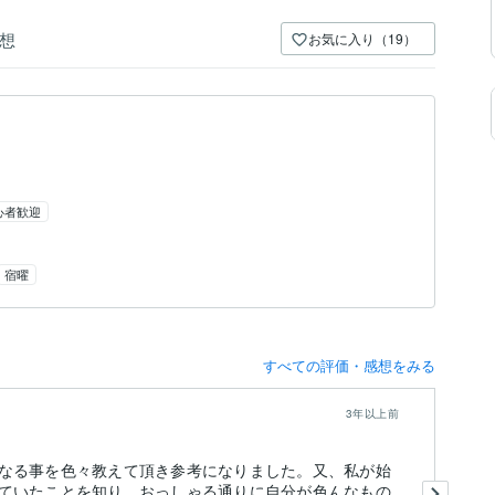
想
お気に入り（19）
心者歓迎
宿曜
すべての評価・感想をみる
3年以上前
なる事を色々教えて頂き参考になりました。又、私が始
こ
ていたことを知り、おっしゃる通りに自分が色んなもの
先