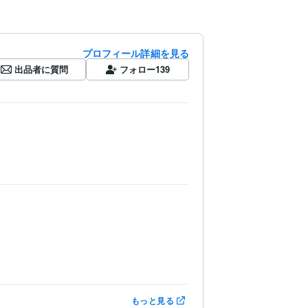
プロフィール詳細を見る
出品者に質問
フォロー
139
もっと見る