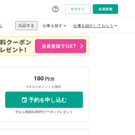
180
円/分
0.5％のポイントを獲得
予約を申し込む
今なら初回3,000円クーポンプレゼント