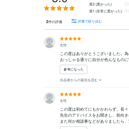
星2 (悪かった)
星1 (非常に悪かった)
2
評価で絞り込む
件の評価
女性
この度はありがとうございました。為
おっしゃる通りに自分が色んなものに
参考になった
出品者からの返信を読む
女性
この度は初めてにもかかわらず、長々
先生のアドバイスをお聞きし、前向き
また何か相談事などがありましたら、