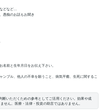
などなど…

、愚痴のお話もお聞き


お名前と生年月日をお伝え下さい。

ャンブル、他人の不幸を願うこと、病気平癒、生死に関するこ
判断いただくための参考としてご活用ください。効果や成
りません。医療・法律・投資の助言ではありません。