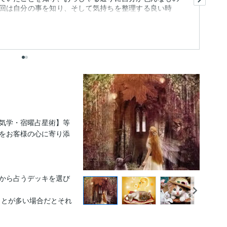
回は自分の事を知り、そして気持ちを整理する良い時
ま
出
気学・宿曜占星術】等
をお客様の心に寄り添
から占うデッキを選び
ことが多い場合だとそれ