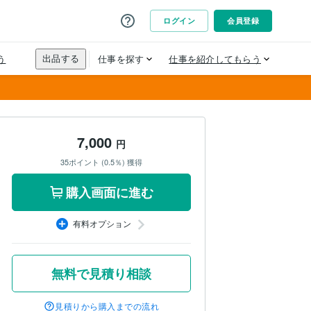
7,000
円
35ポイント (0.5％) 獲得
購入画面に進む
有料オプション
無料で見積り相談
見積りから購入までの流れ