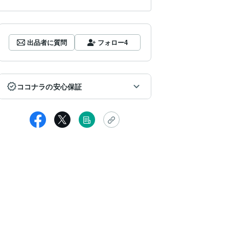
出品者に質問
フォロー
4
ココナラの安心保証