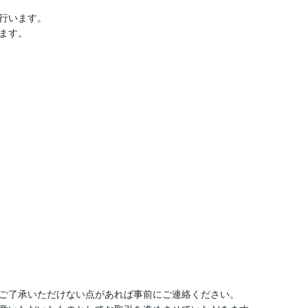
行います。

す。



ご了承いただけない点があれば事前にご連絡ください。
