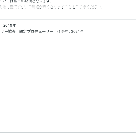
いては翌日の返信となります。

対応可能ですが、ご連絡が遅くなりますことをご了承ください。
: 2019年
ーサー協会 認定プロデューサー
取得年 : 2021年