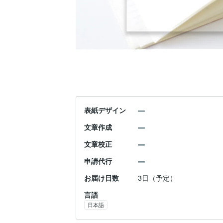
表紙デザイン
文章作成
文章校正
申請代行
お届け日数
3日（予定）
言語
日本語