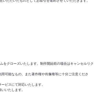
意いただいたものとしてお取引を進めさせていただきます。

ームをクローズいたします。制作開始前の場合はキャンセルリク
利用可能なもの、また著作権や肖像権等に十分ご注意くださ
ービスにて対応いたします。

いいたします。
