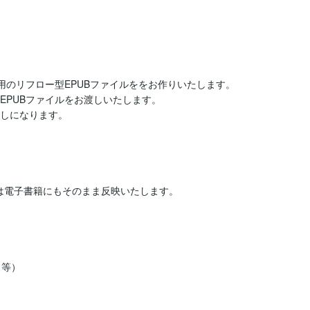
版用のリフロー型EPUBファイルををお作りいたします。

EPUBファイルをお渡しいたします。

しになります。

は電子書籍にもそのまま反映いたします。

等）
