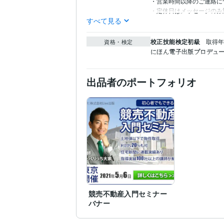
・営業時間以降のご連絡につ
・定休日はメッセージのみ
すべて見る
校正技能検定初級
取得年 
資格・検定
にほん電子出版プロデュ
出品者のポートフォリオ
競売不動産入門セミナー
バナー