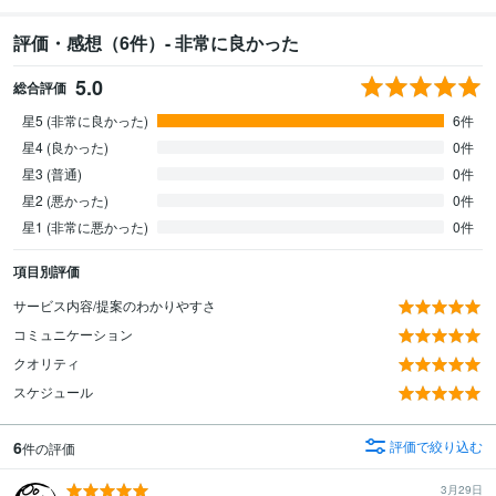
評価・感想（6件）- 非常に良かった
5.0
総合評価
星5 (非常に良かった)
6件
星4 (良かった)
0件
星3 (普通)
0件
星2 (悪かった)
0件
星1 (非常に悪かった)
0件
項目別評価
サービス内容/提案のわかりやすさ
コミュニケーション
クオリティ
スケジュール
6
評価で絞り込む
件の評価
3月29日