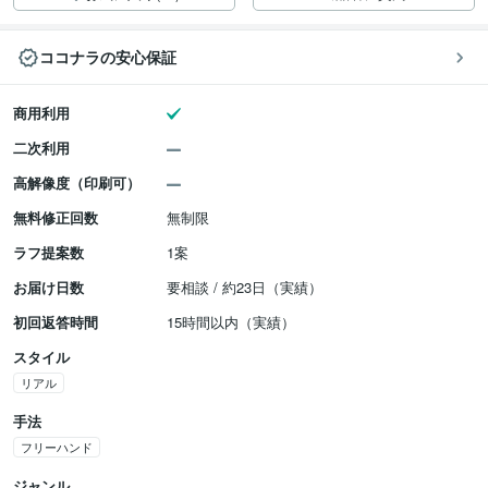
ココナラの安心保証
商用利用
二次利用
高解像度（印刷可）
無料修正回数
無制限
ラフ提案数
1案
お届け日数
要相談 / 約23日（実績）
初回返答時間
15時間以内（実績）
スタイル
リアル
手法
フリーハンド
ジャンル