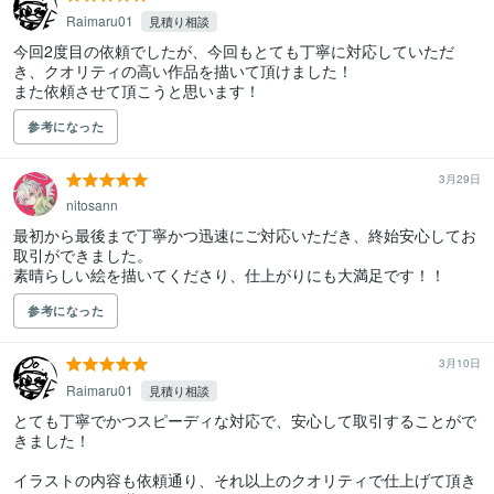
Raimaru01
見積り相談
今回2度目の依頼でしたが、今回もとても丁寧に対応していただ
き、クオリティの高い作品を描いて頂けました！

また依頼させて頂こうと思います！
参考になった
3月29日
nitosann
最初から最後まで丁寧かつ迅速にご対応いただき、終始安心してお
取引ができました。

素晴らしい絵を描いてくださり、仕上がりにも大満足です！！
参考になった
3月10日
Raimaru01
見積り相談
とても丁寧でかつスピーディな対応で、安心して取引することがで
きました！

イラストの内容も依頼通り、それ以上のクオリティで仕上げて頂き