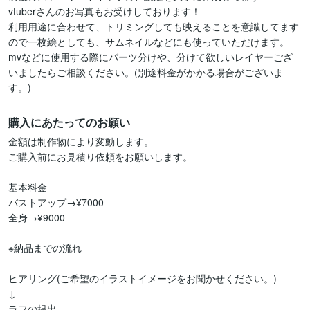
vtuberさんのお写真もお受けしております！

利用用途に合わせて、トリミングしても映えることを意識してます
ので一枚絵としても、サムネイルなどにも使っていただけます。

mvなどに使用する際にパーツ分けや、分けて欲しいレイヤーござ
いましたらご相談ください。(別途料金がかかる場合がございま
す。)
購入にあたってのお願い
金額は制作物により変動します。

ご購入前にお見積り依頼をお願いします。

基本料金

バストアップ→¥7000

全身→¥9000

※納品までの流れ

ヒアリング(ご希望のイラストイメージをお聞かせください。)

↓

ラフの提出
