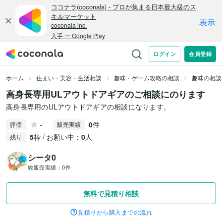
ホーム
住まい・美容・生活相談
趣味・ゲーム攻略の相談
趣味の相談
高身長専用ULアウトドアギアのご相談にのります
高身長専用のULアウトドアギアの相談になります。
-
0
件
評価
販売実績
5
枠 / お願い中：
0
人
残り
シータ0
総販売実績：
0件
無料で見積り相談
見積りから購入までの流れ