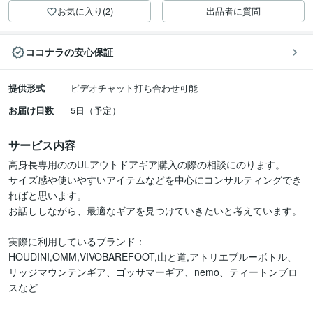
お気に入り(2)
出品者に質問
ココナラの安心保証
提供形式
ビデオチャット打ち合わせ可能
お届け日数
5日（予定）
サービス内容
高身長専用ののULアウトドアギア購入の際の相談にのります。

サイズ感や使いやすいアイテムなどを中心にコンサルティングでき
ればと思います。

お話ししながら、最適なギアを見つけていきたいと考えています。

実際に利用しているブランド：

HOUDINI,OMM,VIVOBAREFOOT,山と道,アトリエブルーボトル、
リッジマウンテンギア、ゴッサマーギア、nemo、ティートンブロ