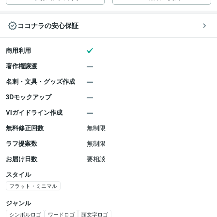
ココナラの安心保証
商用利用
著作権譲渡
名刺・文具・グッズ作成
3Dモックアップ
VIガイドライン作成
無料修正回数
無制限
ラフ提案数
無制限
お届け日数
要相談
スタイル
フラット・ミニマル
ジャンル
シンボルロゴ
ワードロゴ
頭文字ロゴ