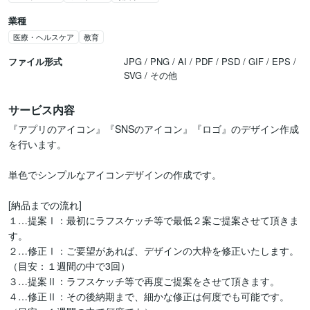
業種
医療・ヘルスケア
教育
ファイル形式
JPG / PNG / AI / PDF / PSD / GIF / EPS /
SVG / その他
サービス内容
『アプリのアイコン』『SNSのアイコン』『ロゴ』のデザイン作成
を行います。

単色でシンプルなアイコンデザインの作成です。

[納品までの流れ]

１…提案Ⅰ：最初にラフスケッチ等で最低２案ご提案させて頂きま
す。

２…修正Ⅰ：ご要望があれば、デザインの大枠を修正いたします。
（目安：１週間の中で3回）

３…提案Ⅱ：ラフスケッチ等で再度ご提案をさせて頂きます。

４…修正Ⅱ：その後納期まで、細かな修正は何度でも可能です。