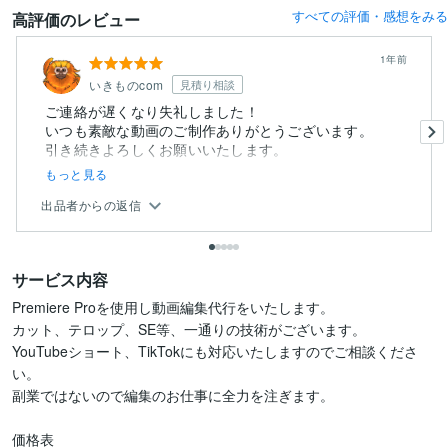
すべての評価・感想をみる
高評価のレビュー
1年前
いきものcom
見積り相談
ご連絡が遅くなり失礼しました！
いつも素敵な動画のご制作ありがとうございます。
引き続きよろしくお願いいたします。
もっと見る
出品者からの返信
サービス内容
Premiere Proを使用し動画編集代行をいたします。

カット、テロップ、SE等、一通りの技術がございます。

YouTubeショート、TikTokにも対応いたしますのでご相談くださ
い。

副業ではないので編集のお仕事に全力を注ぎます。

価格表
