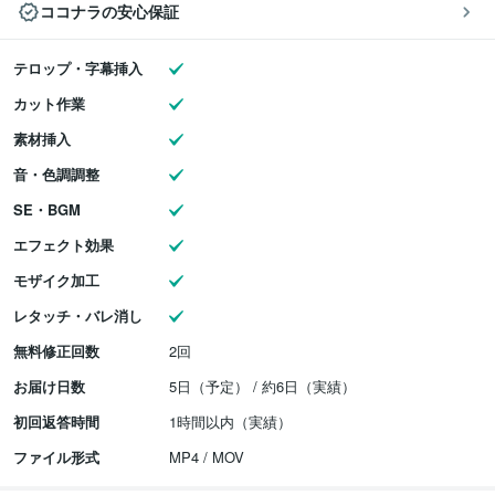
ココナラの安心保証
テロップ・字幕挿入
カット作業
素材挿入
音・色調調整
SE・BGM
エフェクト効果
モザイク加工
レタッチ・バレ消し
無料修正回数
2回
お届け日数
5日（予定） / 約6日（実績）
初回返答時間
1時間以内（実績）
ファイル形式
MP4 / MOV