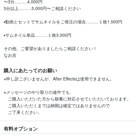
〜3分………4,000円

3分以上………5,000円〜ご相談ください

▪️動画とセットでサムネイルをご発注の場合………１枚1,500円

▪️サムネイル単品………１枚3,000円

その他、ご要望がありましたらご相談ください！

なお吉
購入にあたってのお願い
※申し訳ございませんが、After Effectsは使用できません。

※メッセージのやり取りの途中でも、

　ご購入いただいた方から順番に対応させていただいております。

　ご購入いただくまでは納期は確定ではありませんので

　ご了承ください。
有料オプション