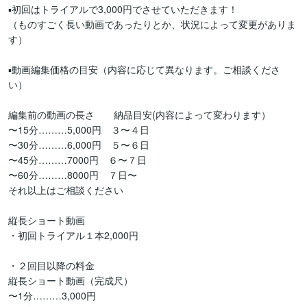
▪️初回はトライアルで3,000円でさせていただきます！

（ものすごく長い動画であったりとか、状況によって変更がありま
す）

▪️動画編集価格の目安（内容に応じて異なります。ご相談くださ
い）

編集前の動画の長さ　　納品目安(内容によって変わります）

〜15分………5,000円　３〜４日

〜30分………6,000円　５〜６日

〜45分………7000円　６〜７日

〜60分………8000円　７日〜

それ以上はご相談ください

縦長ショート動画

・初回トライアル１本2,000円

・２回目以降の料金

縦長ショート動画（完成尺）

〜1分………3,000円
