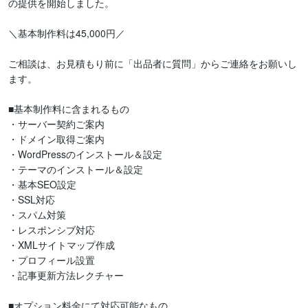
の提供を開始しました。

＼基本制作料は45,000円／

ご相談は、お見積もり前に「出品者に質問」からご連絡をお願いし
ます。

■基本制作料に含まれるもの

・サーバー契約ご案内

・ドメイン取得ご案内

・WordPressのインストール＆設定

・テーマのインストール＆設定

・基本SEO設定

・SSL対応

・スパム対策

・レスポンシブ対応

・XMLサイトマップ作成

・プロフィール設置

・記事更新方法レクチャー

■オプション料金にて対応可能なもの
