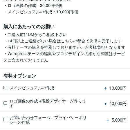
・ロゴ画像の作成：30,000円/個

・メインビジュアルの作成：10,000円/個
購入にあたってのお願い
・ご購入前にDMからご相談下さい

・14日以上ご連絡がない場合はこちらの都合で決済を完了します

・有料テーマの購入を推薦しておりますが、お客様負担となります

・Wordpressテーマの編集やブログデザインの細かな調整はサービ
スに含まれておりません
有料オプション
＋
10,000円
メインビジュアルの作成
ロゴ画像の作成 ※現役デザイナーが作りま
＋
40,000円
す
お問い合わせフォーム、プライバシーポリ
＋
5,000円
シーの作成