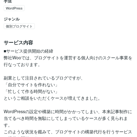
手法
WordPress
ジャンル
個別ブログサイト
サービス内容
■サービス提供開始の経緯

弊社Wooでは、ブログサイトを運営する個人向けのスクール事業を
行なっております。

副業として注目されているブログですが、

「自分でサイトを作れない」

「忙しくて作る時間がない」

というご相談をいただくケースが増えてきました。

WordPressの設定や構築に時間がかかってしまい、本来記事制作に
当てるべき時間を無駄にしてしまっているケースが多く見られま
す。

このような状況を鑑みて、ブログサイトの構築代行を行うサービス