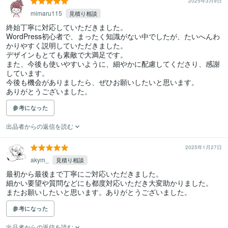
2025年3月9日
mimaru115
見積り相談
終始丁寧に対応していただきました。

WordPress初心者で、まったく知識がない中でしたが、たいへんわ
かりやすく説明していただきました。

デザインもとても素敵で大満足です。

また、今後も使いやすいように、細やかに配慮してくださり、感謝
しています。

今後も機会がありましたら、ぜひお願いしたいと思います。

ありがとうございました。
参考になった
出品者からの返信を読む
2025年1月27日
akym_
見積り相談
最初から最後まで丁寧にご対応いただきました。

細かい要望や質問などにも都度対応いただき大変助かりました。

またお願いしたいと思います。ありがとうございました。
参考になった
出品者からの返信を読む