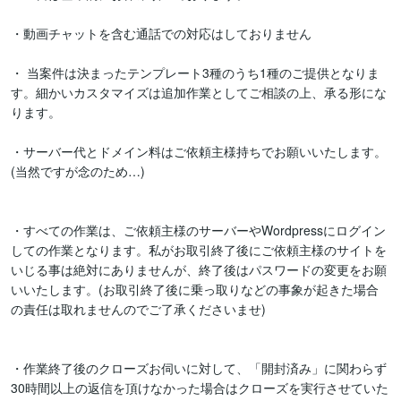
・動画チャットを含む通話での対応はしておりません

・ 当案件は決まったテンプレート3種のうち1種のご提供となりま
す。細かいカスタマイズは追加作業としてご相談の上、承る形にな
ります。

・サーバー代とドメイン料はご依頼主様持ちでお願いいたします。
(当然ですが念のため…)

・すべての作業は、ご依頼主様のサーバーやWordpressにログイン
しての作業となります。私がお取引終了後にご依頼主様のサイトを
いじる事は絶対にありませんが、終了後はパスワードの変更をお願
いいたします。(お取引終了後に乗っ取りなどの事象が起きた場合
の責任は取れませんのでご了承くださいませ)

・作業終了後のクローズお伺いに対して、「開封済み」に関わらず
30時間以上の返信を頂けなかった場合はクローズを実行させていた