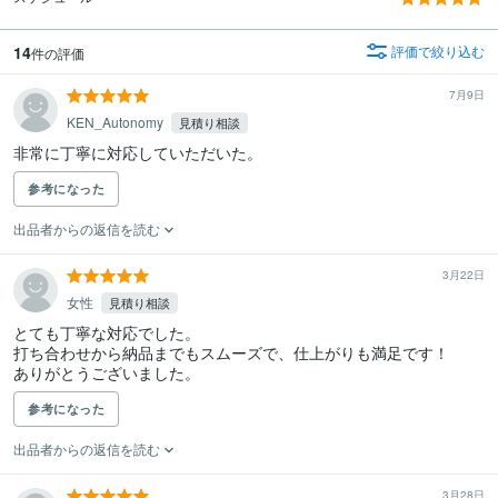
14
評価で絞り込む
件の評価
7月9日
KEN_Autonomy
見積り相談
非常に丁寧に対応していただいた。
参考になった
出品者からの返信を読む
3月22日
女性
見積り相談
とても丁寧な対応でした。

打ち合わせから納品までもスムーズで、仕上がりも満足です！

ありがとうございました。
参考になった
出品者からの返信を読む
3月28日