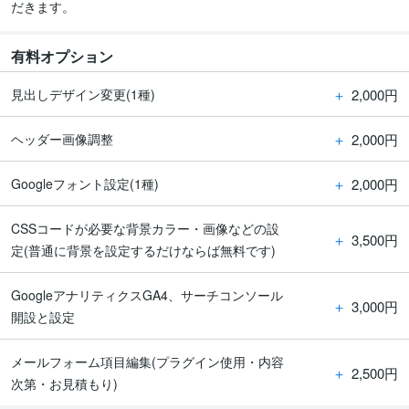
だきます。
有料オプション
＋
2,000円
見出しデザイン変更(1種)
＋
2,000円
ヘッダー画像調整
＋
2,000円
Googleフォント設定(1種)
CSSコードが必要な背景カラー・画像などの設
＋
3,500円
定(普通に背景を設定するだけならば無料です)
GoogleアナリティクスGA4、サーチコンソール
＋
3,000円
開設と設定
メールフォーム項目編集(プラグイン使用・内容
＋
2,500円
次第・お見積もり)