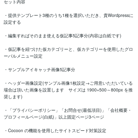
セット内容

・提供テンプレート3種のうち1種を選択いただき、貴Wordpressに
設定する

・編集すればそのまま使える仮記事5記事分(内容は白紙です)

・仮記事を紐づけた仮カテゴリーと、仮カテゴリーを使用したグロ
ーバルメニュー設定

・サンプルアイキャッチ画像5記事分

・ヘッダー画像設定(サンプル画像1枚設定→ご用意いただいている
場合は頂いた画像を設置します　サイズは 1900×500～800px を推
奨します)

・「プライバシーポリシー」「お問合せ(最低項目)」「会社概要・
プロフィールページ(白紙)」以上固定ページ3ページ

・Cocoon の機能を使用したサイトスピード対策設定
