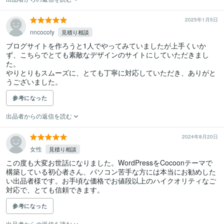
2025年1月5日
nncocoty
見積り相談
ブログサイトを作ろうと1人でやってみていましたが上手くいか
ず、こちらでとても素敵なデザインのサイトにしていただきまし
た。

やりとりもスムーズに、とても丁寧に対応していただき、ありがと
うございました。
参考になった
出品者からの返信を読む
2024年8月20日
女性
見積り相談
この度も大変お世話になりました。WordPressをCocoonテーマで
構築している初心者さん、パソコン苦手な方には本当にお勧めした
い出品者様です。お手頃な価格でお値段以上のハイクオリティなご
対応で、とても信頼できます。
参考になった
出品者からの返信を読む