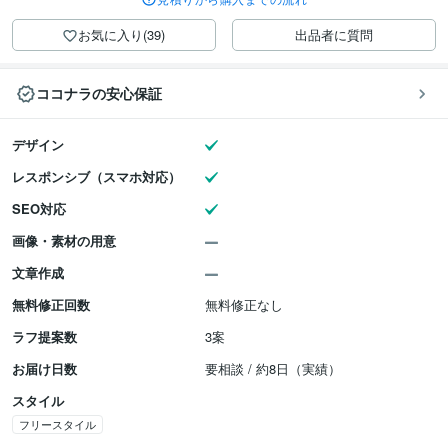
お気に入り(39)
出品者に質問
ココナラの安心保証
デザイン
レスポンシブ（スマホ対応）
SEO対応
画像・素材の用意
文章作成
無料修正回数
無料修正なし
ラフ提案数
3案
お届け日数
要相談 / 約8日（実績）
スタイル
フリースタイル