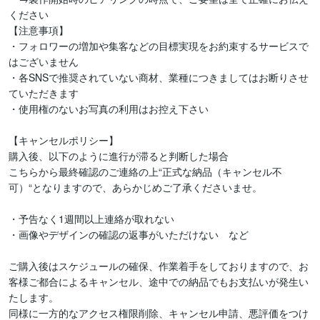
ください

【注意事項】

・フォロワーの増加や集客などの目標実現をお約束するサービスで
はございません

・各SNSで推奨されていない商材、業種につきましてはお断りさせ
ていただきます

・使用権のないお写真の利用はお控え下さい

【キャンセルポリシー】

購入後、以下のように進行が滞ると判断した場合

こちらから最終確認のご連絡の上“正式な納品（キャンセル不
可）“となりますので、あらかじめご了承くださいませ。

・予告なく1週間以上連絡が取れない

・画像やデザインの確認の返事がいただけない　など

ご購入後はスケジュールの確保、作業着手をしておりますので、お
客様ご都合によるキャンセル、途中での納品でもお支払いが発生い
たします。

同様に一方的なアクセス権限削除、キャンセル申請、悪評価をつけ