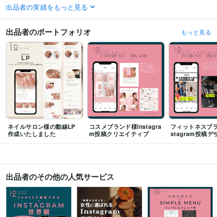
出品者の実績をもっと見る
学歴
インターナショナルデザインアカデミー
2003年3月 ~ 2005年2月
出品者のポートフォリオ
もっと見る
ネイルサロン様の動線LP
コスメブランド様Instagra
フィットネスブラ
作成いたしました
m投稿クリエイティブ
stagram投稿
出品者のその他の人気サービス