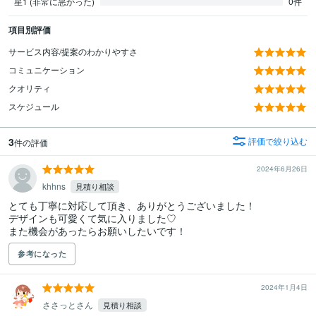
星1 (非常に悪かった)
0件
項目別評価
サービス内容/提案のわかりやすさ
コミュニケーション
クオリティ
スケジュール
3
評価で絞り込む
件の評価
2024年6月26日
khhns
見積り相談
とても丁寧に対応して頂き、ありがとうございました！

デザインも可愛くて気に入りました♡

参考になった
2024年1月4日
ささっとさん
見積り相談