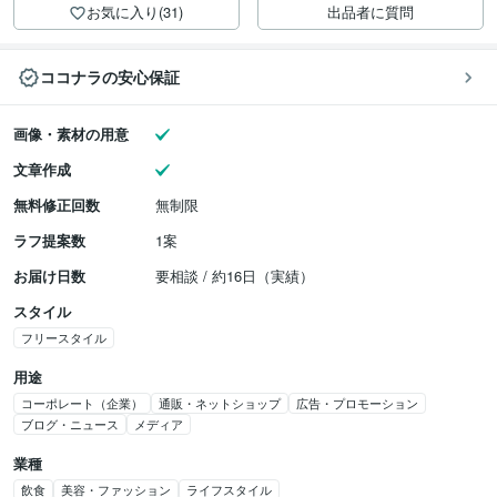
お気に入り(31)
出品者に質問
ココナラの安心保証
画像・素材の用意
文章作成
無料修正回数
無制限
ラフ提案数
1案
お届け日数
要相談 / 約16日（実績）
スタイル
フリースタイル
用途
コーポレート（企業）
通販・ネットショップ
広告・プロモーション
ブログ・ニュース
メディア
業種
飲食
美容・ファッション
ライフスタイル