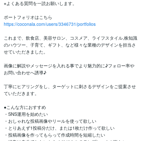
※よくある質問を一読お願いします。

https://coconala.com/users/3346731/portfolios
これまで、飲食店、美容サロン、コスメア、ライフスタイル,株知識
のハウツー、子育て、ギフト、など様々な業種のデザインを担当さ
せていただきました。

画像に解説やメッセージを入れる事でより魅力的に♪フォロー率や
お問い合わせへ誘導♪

丁寧にヒアリングをし、ターゲットに刺さるデザインをご提案させ
ていただきます。

●こんな方におすすめ

・SNS運用を始めたい

・おしゃれな投稿画像やリールを使って欲しい

・とりあえず1投稿分だけ、または1枚だけ作って欲しい

・投稿画像を作ってもらって作成時間を短縮したい
