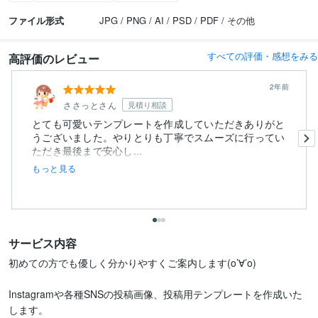
ファイル形式
JPG / PNG / AI / PSD / PDF / その他
すべての評価・感想をみる
高評価のレビュー
2年前
ささっとさん
見積り相談
とても可愛いテンプレートを作成していただきありがと
うございました。やりとりも丁寧でスムーズに行ってい
ただき最後まで安心し...
もっと見る
サービス内容
初めての方でも優しく分かりやすくご案内します(o’∀’o)

Instagramや各種SNSの投稿画像、投稿用テンプレートを作成いた
します。
