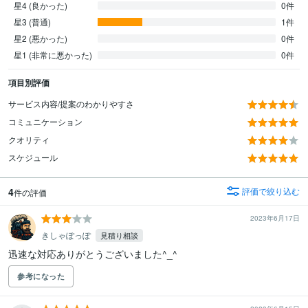
星4 (良かった)
0件
星3 (普通)
1件
星2 (悪かった)
0件
星1 (非常に悪かった)
0件
項目別評価
サービス内容/提案のわかりやすさ
コミュニケーション
クオリティ
スケジュール
4
評価で絞り込む
件の評価
2023年6月17日
きしゃぽっぽ
見積り相談
迅速な対応ありがとうございました^_^
参考になった