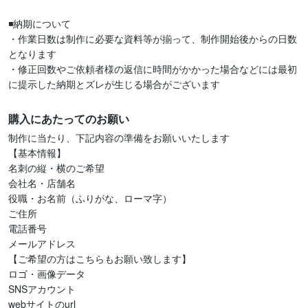
◾️納期について

・作業日数は制作に必要な資料等が揃って、制作開始後からの日数
となります

・修正回数やご依頼者様の返信に時間がかかった場合などには最初
に提示した納期とズレが生じる場合がございます
購入にあたってのお願い
制作に当たり、下記内容の準備をお願いいたします

【基本情報】

名刺の縦・横のご希望

会社名・店舗名

役職・お名前（ふりがな、ローマ字）

ご住所

電話番号

メールアドレス

【ご希望の方はこちらもお願い致します】

ロゴ・画像データ

SNSアカウント

webサイトのurl
