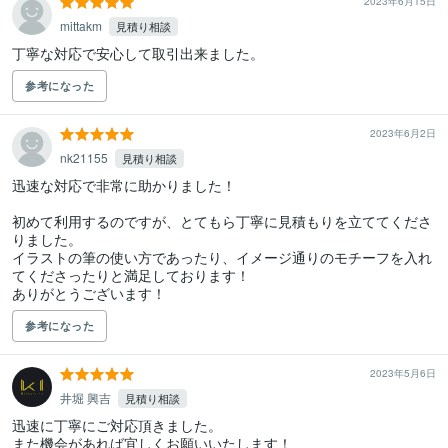
2023年6月15日
mittakm
見積り相談
丁寧な対応で安心して取引出来ました。
参考になった
2023年6月2日
nk21155
見積り相談
迅速な対応で非常に助かりました！

初めて利用するのですが、とてもら丁寧に見積もりを立ててくださ
りました。

イラストの筆の使い方であったり、イメージ通りのモチーフを入れ
てくださったりと満足しております！

ありがとうございます！
参考になった
2023年5月6日
井堀 興吉
見積り相談
迅速に丁寧にご対応頂きました。

また機会があれば宜しくお願いいたします！