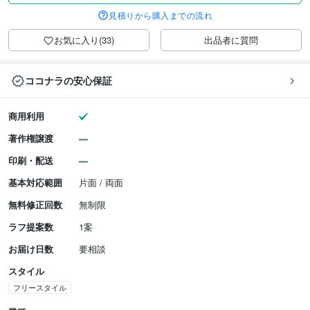
見積りから購入までの流れ
お気に入り(33)
出品者に質問
ココナラの安心保証
商用利用
著作権譲渡
印刷・配送
基本対応範囲
片面 / 両面
無料修正回数
無制限
ラフ提案数
1案
お届け日数
要相談
スタイル
フリースタイル