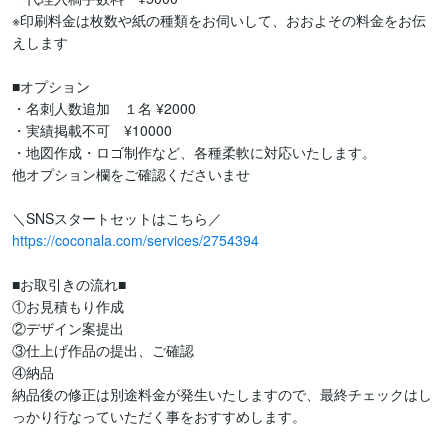
※印刷料金は枚数や紙の種類をお伺いして、おおよその料金をお伝
えします

■オプション

・名刺人数追加　１名 ¥2000

・実績掲載不可　¥10000

・地図作成・ロゴ制作など、各種柔軟に対応いたします。

他オプション欄をご確認くださいませ

https://coconala.com/services/2754394
■お取引きの流れ■

①お見積もり作成

②デザイン案提出

③仕上げ作品の提出、ご確認

④納品

納品後の修正は別途料金が発生いたしますので、最終チェックはし
っかり行なっていただく事をおすすめします。
