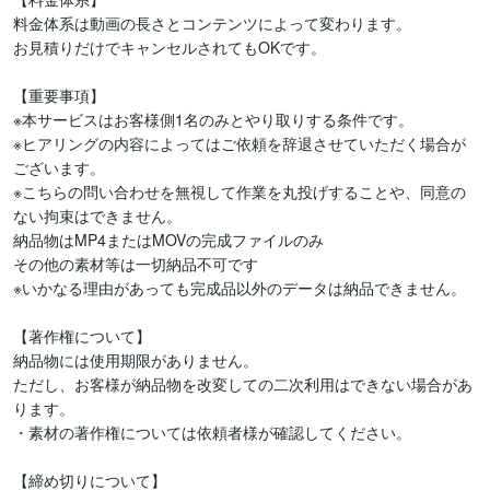
料金体系は動画の長さとコンテンツによって変わります。

お見積りだけでキャンセルされてもOKです。

【重要事項】

※本サービスはお客様側1名のみとやり取りする条件です。

※ヒアリングの内容によってはご依頼を辞退させていただく場合が
ございます。

※こちらの問い合わせを無視して作業を丸投げすることや、同意の
ない拘束はできません。

納品物はMP4またはMOVの完成ファイルのみ

その他の素材等は一切納品不可です

※いかなる理由があっても完成品以外のデータは納品できません。

【著作権について】

納品物には使用期限がありません。

ただし、お客様が納品物を改変しての二次利用はできない場合があ
ります。

・素材の著作権については依頼者様が確認してください。

【締め切りについて】
