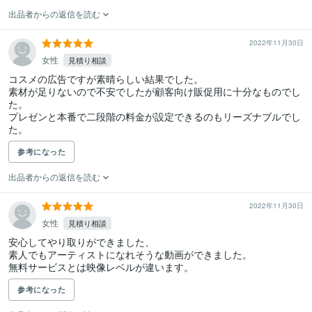
出品者からの返信を読む
2022年11月30日
女性
見積り相談
コスメの広告ですが素晴らしい結果でした。

素材が足りないので不安でしたが顧客向け販促用に十分なものでし
た。

プレゼンと本番で二段階の料金が設定できるのもリーズナブルでし
た。
参考になった
出品者からの返信を読む
2022年11月30日
女性
見積り相談
安心してやり取りができました、

素人でもアーティストになれそうな動画ができました。

無料サービスとは映像レベルが違います。
参考になった