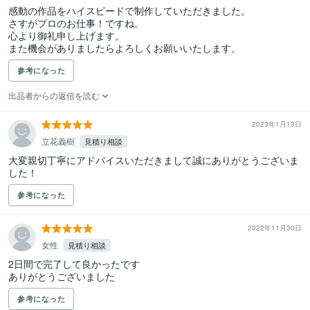
感動の作品をハイスピードで制作していただきました。

さすがプロのお仕事！ですね。

心より御礼申し上げます。

また機会がありましたらよろしくお願いいたします。
参考になった
出品者からの返信を読む
2023年1月13日
立花義樹
見積り相談
大変親切丁寧にアドバイスいただきまして誠にありがとうございま
した！
参考になった
2022年11月30日
女性
見積り相談
2日間で完了して良かったです

ありがとうございました
参考になった