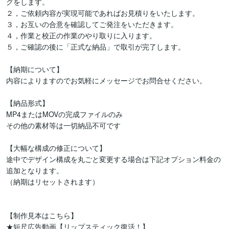
グをします。

２，ご依頼内容が実現可能であればお見積りをいたします。

３，お互いの合意を確認してご発注をいただきます。

４，作業と校正の作業のやり取りに入ります。

５，ご確認の後に「正式な納品」で取引が完了します。

【納期について】

内容によりますのでお気軽にメッセージでお問合せください。

【納品形式】

MP4またはMOVの完成ファイルのみ

その他の素材等は一切納品不可です

【大幅な構成の修正について】

途中でデザイン構成を丸ごと変更する場合は下記オプション料金の
追加となります。

（納期はリセットされます）

【制作見本はこちら】
