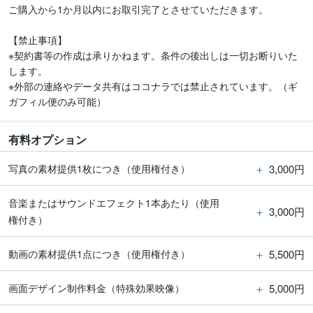
ご購入から1か月以内にお取引完了とさせていただきます。

【禁止事項】

※契約書等の作成は承りかねます。条件の後出しは一切お断りいた
します。

※外部の連絡やデータ共有はココナラでは禁止されています。（ギ
ガフィル便のみ可能）
有料オプション
＋
3,000円
写真の素材提供1枚につき（使用権付き）
音楽またはサウンドエフェクト1本あたり（使用
＋
3,000円
権付き）
＋
5,500円
動画の素材提供1点につき（使用権付き）
＋
5,000円
画面デザイン制作料金（特殊効果映像）