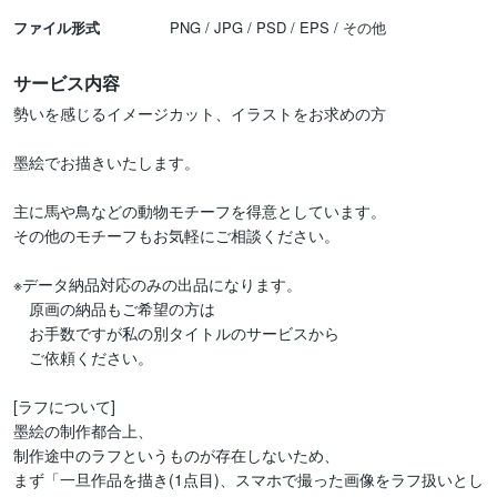
ファイル形式
PNG / JPG / PSD / EPS / その他
サービス内容
勢いを感じるイメージカット、イラストをお求めの方

墨絵でお描きいたします。

主に馬や鳥などの動物モチーフを得意としています。

その他のモチーフもお気軽にご相談ください。

※データ納品対応のみの出品になります。

　原画の納品もご希望の方は

　お手数ですが私の別タイトルのサービスから

　ご依頼ください。

[ラフについて]

墨絵の制作都合上、

制作途中のラフというものが存在しないため、

まず「一旦作品を描き(1点目)、スマホで撮った画像をラフ扱いとし