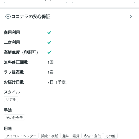
ココナラの安心保証
商用利用
二次利用
高解像度（印刷可）
無料修正回数
1回
ラフ提案数
1案
お届け日数
7日（予定）
スタイル
リアル
手法
その他全般
用途
アイコン・ヘッダー
挿絵・表紙
趣味・鑑賞
広告・宣伝
その他