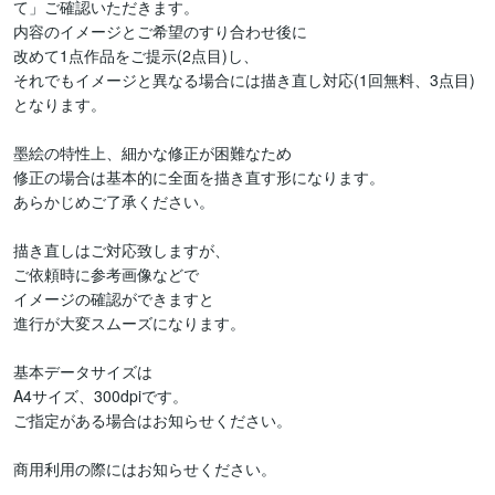
て」ご確認いただきます。

内容のイメージとご希望のすり合わせ後に

改めて1点作品をご提示(2点目)し、

それでもイメージと異なる場合には描き直し対応(1回無料、3点目)

となります。

墨絵の特性上、細かな修正が困難なため

修正の場合は基本的に全面を描き直す形になります。

あらかじめご了承ください。

描き直しはご対応致しますが、

ご依頼時に参考画像などで

イメージの確認ができますと

進行が大変スムーズになります。

基本データサイズは

A4サイズ、300dpiです。

ご指定がある場合はお知らせください。

商用利用の際にはお知らせください。