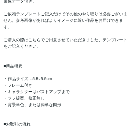
画像データ付き。

ご依頼テンプレートご記入だけでその他のやり取りは必要ございま
せん。参考画像があればよりイメージに近い作品をお届けできま
す。

ご購入の際はこちらでご用意させていただきました、テンプレート
をご記入ください。

■商品概要

・作品サイズ…5.5×5.5cm

・フレーム付き

・キャラクターはバストアップまで

・ラフ提案、修正無し

・背景単色、または簡単な図形

■お取引の流れ
