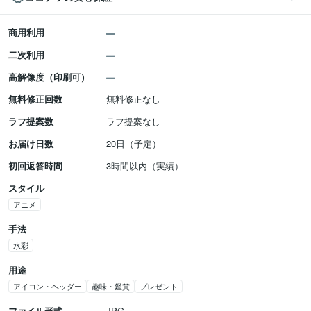
商用利用
二次利用
高解像度（印刷可）
無料修正回数
無料修正なし
ラフ提案数
ラフ提案なし
お届け日数
20日（予定）
初回返答時間
3時間以内（実績）
スタイル
アニメ
手法
水彩
用途
アイコン・ヘッダー
趣味・鑑賞
プレゼント
ファイル形式
JPG