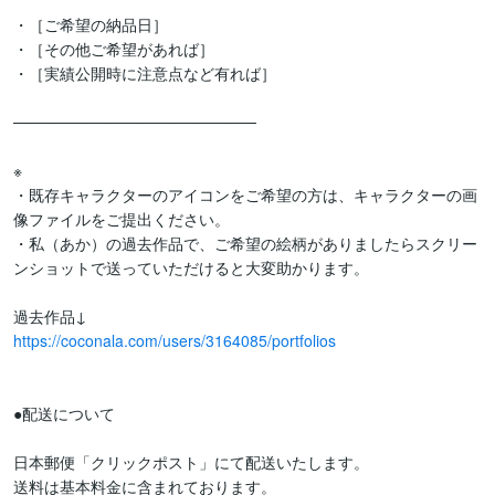
・［ご希望の納品日］

・［その他ご希望があれば］

・［実績公開時に注意点など有れば］

──────────────────────

※

・既存キャラクターのアイコンをご希望の方は、キャラクターの画
像ファイルをご提出ください。

・私（あか）の過去作品で、ご希望の絵柄がありましたらスクリー
ンショットで送っていただけると大変助かります。

https://coconala.com/users/3164085/portfolios
●配送について

日本郵便「クリックポスト」にて配送いたします。

送料は基本料金に含まれております。