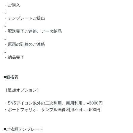
・ご購入

↓

・テンプレートご提出

↓

・配送完了ご連絡、データ納品

↓

・原画の到着のご連絡

↓

・納品完了

■価格表

［追加オプション］

・SNSアイコン以外の二次利用、商用利用…+3000円

・ポートフォリオ、サンプル画像利用不可…+500円

■ご依頼テンプレート
