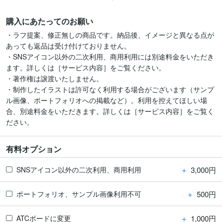
購入にあたってのお願い
・ラフ提案、修正無しの商品です。納品後、イメージと異なる点が
あっても返品は受け付けておりません。

・SNSアイコン以外の二次利用、商用利用には別途料金をいただき
ます。詳しくは［サービス内容］をご覧ください。

・著作権は譲渡いたしません。

・制作したイラストは許可なく利用する場合がございます（サンプ
ル画像、ポートフォリオへの掲載など）。利用を控えてほしい場
合、別途料金をいただきます。詳しくは［サービス内容］をご覧く
ださい。
有料オプション
＋
3,000円
SNSアイコン以外の二次利用、商用利用
＋
500円
ポートフォリオ、サンプル画像利用不可
＋
1,000円
ATCボードに変更