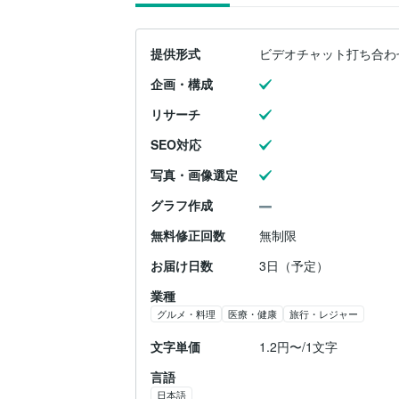
提供形式
ビデオチャット打ち合わ
企画・構成
リサーチ
SEO対応
写真・画像選定
グラフ作成
無料修正回数
無制限
お届け日数
3日（予定）
業種
グルメ・料理
医療・健康
旅行・レジャー
文字単価
1.2円〜/1文字
言語
日本語