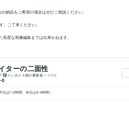
めの納品をご希望の場合はぜひご相談ください。

す。ご了承ください。

用いた高度な画像編集までは出来かねます。
ライターの二面性
インボイス発行事業者
未登録
0
ー
平日は1~2時間、休日は3~4時間）