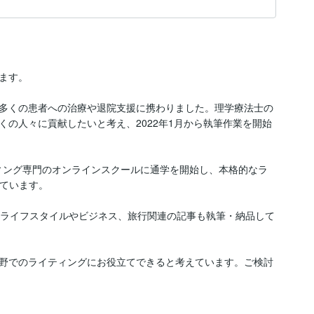
す。

多くの患者への治療や退院支援に携わりました。理学療法士の
の人々に貢献したいと考え、2022年1月から執筆作業を開始
ティング専門のオンラインスクールに通学を開始し、本格的なラ
ています。

もライフスタイルやビジネス、旅行関連の記事も執筆・納品して
野でのライティングにお役立てできると考えています。ご検討