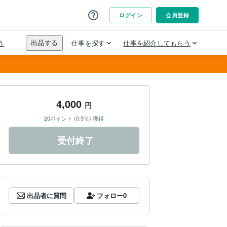
4,000
円
20ポイント (0.5％) 獲得
受付終了
出品者に質問
フォロー
0