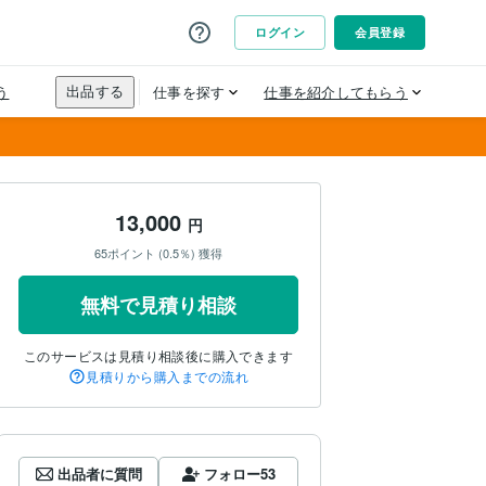
13,000
円
65ポイント (0.5％) 獲得
無料で見積り相談
このサービスは見積り相談後に購入できます
見積りから購入までの流れ
出品者に質問
フォロー
53