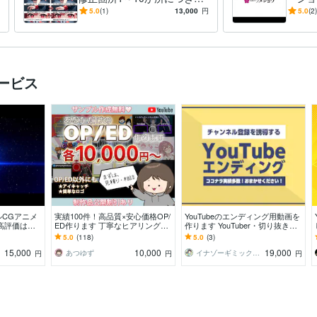
000円とリーズナブルです
業・開
5.0
(1)
13,000
円
5.0
(2)
ョンロ
サービス
CGアニメ
実績100件！高品質×安心価格OP/
YouTubeのエンディング用動画を
高評価はハ
ED作ります 丁寧なヒアリングで
作ります YouTuber・切り抜き動
サンプルあ
理想の映像を形にします！
画の編集者さんにも！
5.0
(118)
5.0
(3)
15,000
10,000
19,000
あつゆず
イナゾーギミック＠歴7年目の動画編集者
円
円
円