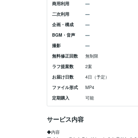
商用利用
二次利用
企画・構成
BGM・音声
撮影
無料修正回数
無制限
ラフ提案数
2案
お届け日数
4日（予定）
ファイル形式
MP4
定期購入
可能
サービス内容
◆内容
