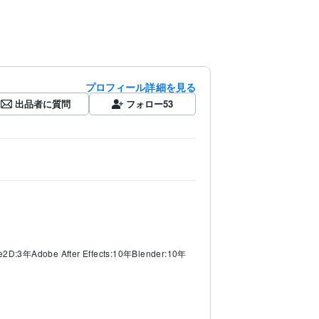
プロフィール詳細を見る
出品者に質問
フォロー
53
ve2D:3年
Adobe After Effects:10年
Blender:10年