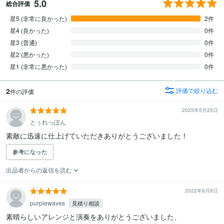
5.0
総合評価
星5 (非常に良かった)
2件
星4 (良かった)
0件
星3 (普通)
0件
星2 (悪かった)
0件
星1 (非常に悪かった)
0件
2
評価で絞り込む
件の評価
2025年5月25日
とぅれっぽん
素敵に迅速に仕上げていただきありがとうございました！
参考になった
出品者からの返信を読む
2022年8月8日
purplewaves
見積り相談
素晴らしいアレンジと演奏をありがとうございました、