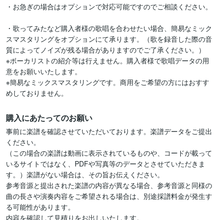
・お急ぎの場合はオプションで対応可能ですのでご相談ください。

・歌ってみたなど購入者様の歌唱を合わせたい場合、簡易なミック
スマスタリングをオプションにて承ります。（歌を録音した際の音
質によってノイズが残る場合がありますのでご了承ください。）

※ボーカリストの紹介等は行えません。購入者様で歌唱データの用
意をお願いいたします。

※簡易なミックスマスタリングです。商用をご希望の方にはおすす
めしておりません。
購入にあたってのお願い
事前に楽譜を確認させていただいております。楽譜データをご提出
ください。

（この場合の楽譜は動画に表示されているものや、コードが載って
いるサイトではなく、PDFや写真等のデータとさせていただきま
す。）楽譜がない場合は、その旨お伝えください。

参考音源と提出された楽譜の内容が異なる場合、参考音源と同様の
曲の長さや演奏内容をご希望される場合は、別途採譜料金が発生す
る可能性があります。

内容を確認して見積りをお出しいたします。
