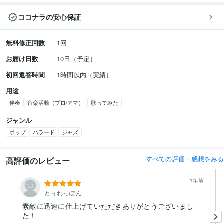
ココナラの安心保証
無料修正回数
1回
お届け日数
10日（予定）
初回返答時間
1時間以内（実績）
用途
伴奏
音楽活動（プロ/アマ）
歌ってみた
ジャンル
ポップ
バラード
ジャズ
すべての評価・感想をみる
高評価のレビュー
1年前
とぅれっぽん
素敵に迅速に仕上げていただきありがとうございまし
た！