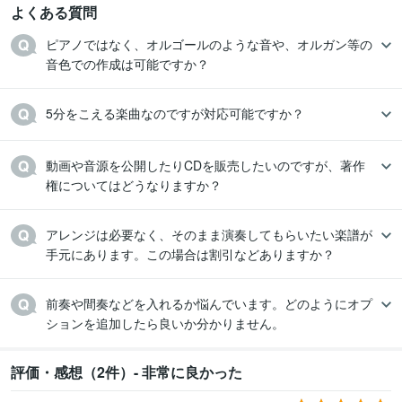
よくある質問
ピアノではなく、オルゴールのような音や、オルガン等の
音色での作成は可能ですか？
5分をこえる楽曲なのですが対応可能ですか？
動画や音源を公開したりCDを販売したいのですが、著作
権についてはどうなりますか？
アレンジは必要なく、そのまま演奏してもらいたい楽譜が
手元にあります。この場合は割引などありますか？
前奏や間奏などを入れるか悩んでいます。どのようにオプ
ションを追加したら良いか分かりません。
評価・感想（2件）- 非常に良かった