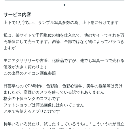
サービス内容
上下で1万字以上、サンプル写真多数の為、上下巻に分けてます

私は、某サイトで千円単位の物を仕入れて、他のサイトでそれを万
円単位にして売ってます。勿論、全部ではなく物によってバラつき
ますが

主にアクササリーや古着、化粧品ですが、他でも写真一つで売れる
値段が大きく変わります

この出品のアイコン画像参照

日芸卒なのでCM制作、色彩論、色彩心理学、美学の授業等は受け
ましたが、高価いカメラを使っている訳でもありません

格安の下位ランクのスマホです

フォトショップは商品画像には向いてません

アホでも使えるアプリだけです

長年いろいろ見たり、試したりしているうちに「こういうのが目立