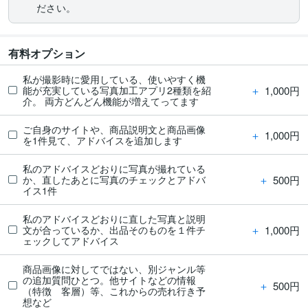
ださい。
有料オプション
私が撮影時に愛用している、使いやすく機
＋
1,000円
能が充実している写真加工アプリ2種類を紹
介。 両方どんどん機能が増えてってます
ご自身のサイトや、商品説明文と商品画像
＋
1,000円
を1件見て、アドバイスを追加します
私のアドバイスどおりに写真が撮れている
＋
500円
か、直したあとに写真のチェックとアドバ
イス1件
私のアドバイスどおりに直した写真と説明
＋
1,000円
文が合っているか、出品そのものを１件チ
ェックしてアドバイス
商品画像に対してではない、別ジャンル等
の追加質問ひとつ。他サイトなどの情報
＋
500円
（特徴 客層）等、これからの売れ行き予
想など