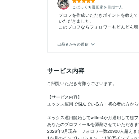
こばっく★漫画家を目指す人
プロフを作成いただきポイントを教えて
いただきました。
このプロフならフォロワーもどんどん増
出品者からの返信
サービス内容
ご閲覧いただき有難うございます。

【サービス内容】

エックス運用で悩んでいる方・初心者の方から
エックス運用開始してwitter4か月運用して総フ
あなたのプロフィールを添削させていただきます
2026年3月現在　フォロワー数20900人超えま
1か月のインプレッション　1100万インプレッ