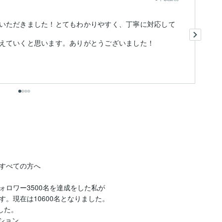
いただきました！とてもわかりやすく、丁寧に対応して
こ
次
えていくと思います。ありがとうございました！
出
すべての方へ

ォロワー3500名を達成をした私が

。現在は10600名となりました。

した。

ション
