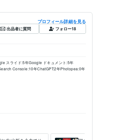
プロフィール詳細を見る
出品者に質問
フォロー
18
gle スライド:5年
Google ドキュメント:5年
Search Console:10年
ChatGPT:2年
Photopea:0年