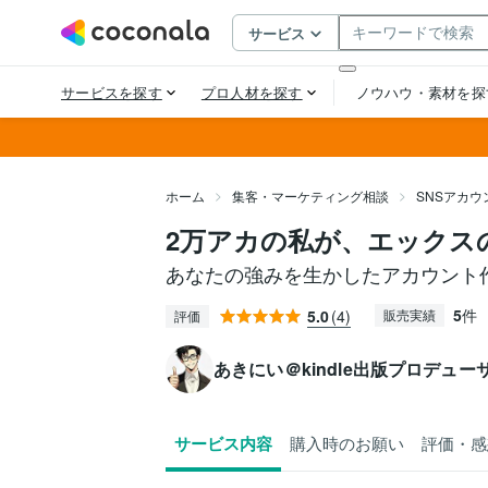
ホーム
集客・マーケティング相談
SNSアカ
2万アカの私が、エックス
あなたの強みを生かしたアカウント
5
件
5.0
(4)
販売実績
評価
あきにい＠kindle出版プロデュー
サービス内容
購入時のお願い
評価・感