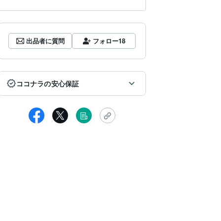
出品者に質問
フォロー
18
ココナラの安心保証