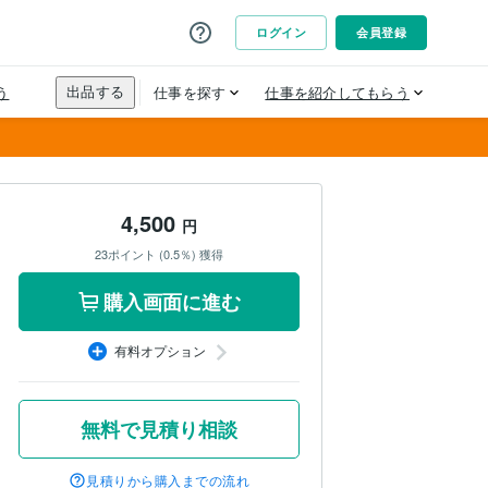
4,500
円
23ポイント (0.5％) 獲得
購入画面に進む
有料オプション
無料で見積り相談
見積りから購入までの流れ