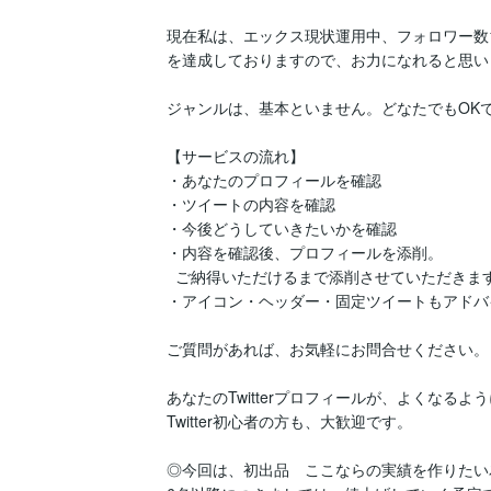
現在私は、エックス現状運用中、フォロワー数10
を達成しておりますので、お力になれると思い
ジャンルは、基本といません。どなたでもOKで
【サービスの流れ】

・あなたのプロフィールを確認

・ツイートの内容を確認

・今後どうしていきたいかを確認

・内容を確認後、プロフィールを添削。

  ご納得いただけるまで添削させていただきます

・アイコン・ヘッダー・固定ツイートもアドバ
ご質問があれば、お気軽にお問合せください。

あなたのTwitterプロフィールが、よくなる
Twitter初心者の方も、大歓迎です。

◎今回は、初出品　ここならの実績を作りたい