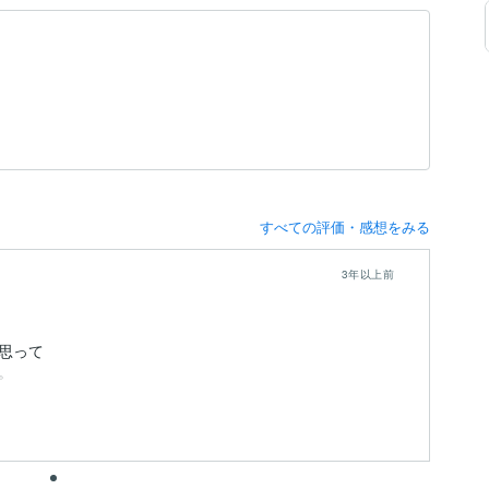
すべての評価・感想をみる
3年以上前
思って
。