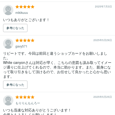
2025年7月3日
mikikuuu
いつもありがとございます！
参考になった
2025年5月29日
gavy571
リピートです。今回は前回と違うショップカードをお願いしまし
た。

White canyonさんは対応が早く、こちらの意図も汲み取ってイメー
ジ通りに仕上げてくれるので、本当に助かります。また、親身にな
って取り引きをして頂けるので、お任せして良かったと心から思い
ます。
参考になった
2025年5月25日
もりりんもんろー
いつも迅速な対応ありがとうございます！

今後ともよろしくお願いします！