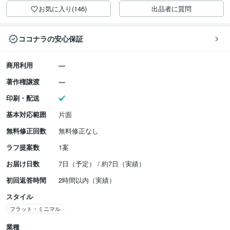
お気に入り(146)
出品者に質問
ココナラの安心保証
商用利用
著作権譲渡
印刷・配送
基本対応範囲
片面
無料修正回数
無料修正なし
ラフ提案数
1案
お届け日数
7日（予定） / 約7日（実績）
初回返答時間
2時間以内（実績）
スタイル
フラット・ミニマル
業種