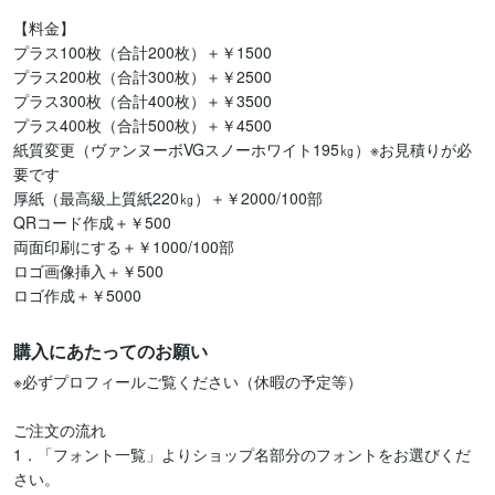
【料金】

プラス100枚（合計200枚）＋￥1500

プラス200枚（合計300枚）＋￥2500

プラス300枚（合計400枚）＋￥3500

プラス400枚（合計500枚）＋￥4500

紙質変更（ヴァンヌーボVGスノーホワイト195㎏）※お見積りが必
要です

厚紙（最高級上質紙220㎏）＋￥2000/100部

QRコード作成＋￥500

両面印刷にする＋￥1000/100部

ロゴ画像挿入＋￥500

ロゴ作成＋￥5000
購入にあたってのお願い
※必ずプロフィールご覧ください（休暇の予定等）

ご注文の流れ

1．「フォント一覧」よりショップ名部分のフォントをお選びくだ
さい。
