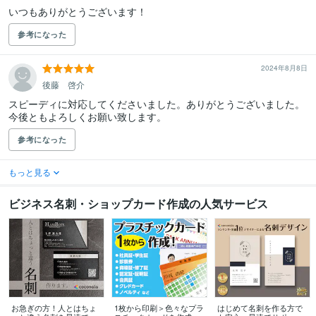
いつもありがとうございます！
参考になった
2024年8月8日
後藤 啓介
スピーディに対応してくださいました。ありがとうございました。
今後ともよろしくお願い致します。
参考になった
もっと見る
ビジネス名刺・ショップカード作成の人気サービス
お急ぎの方！人とはちょ
1枚から印刷＞色々なプラ
はじめて名刺を作る方で