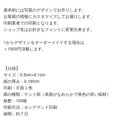
基本的には写真のデザインでお作りします。

お客様の情報にカスタマイズしてお届けします。

印刷業者での印刷となります。

ショップ名はお好きなフォントに変更出来ます。

1からデザインをオーダーメイドする場合は

＋1500円頂戴します。

【仕様】

サイズ：5.5cm×9.1cm

紙の厚み：0.19mm

印刷：片面１色

紙の種類：ケント紙（表面がなめらかで発色の良い紙材）

枚数：100枚

印刷方法：オンデマンド印刷

納期：約７日
