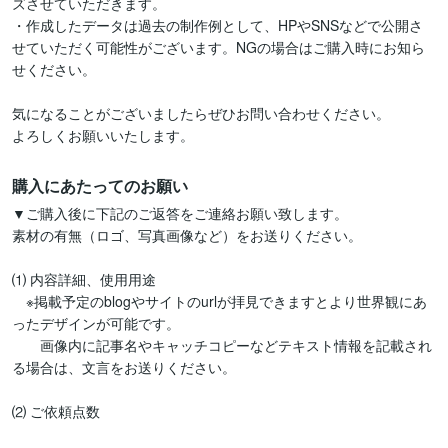
ズさせていただきます。

・作成したデータは過去の制作例として、HPやSNSなどで公開さ
せていただく可能性がございます。NGの場合はご購入時にお知ら
せください。

気になることがございましたらぜひお問い合わせください。

よろしくお願いいたします。
購入にあたってのお願い
▼ご購入後に下記のご返答をご連絡お願い致します。

素材の有無（ロゴ、写真画像など）をお送りください。

⑴ 内容詳細、使用用途

　※掲載予定のblogやサイトのurlが拝見できますとより世界観にあ
ったデザインが可能です。

　　画像内に記事名やキャッチコピーなどテキスト情報を記載され
る場合は、文言をお送りください。

⑵ ご依頼点数
