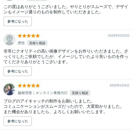
この度はありがとうございました。やりとりがスムーズで、デザイ
ンもイメージ通りのものを制作していただきました。
参考になった
2025年5月23日
男性
見積り相談
非常にクオリティの高い画像デザインをお作りいただきました。ざ
っくりしたご依頼でしたが、イメージしていたより良いものを作っ
てくださりありがとうございます。
参考になった
2025年2月6日
藤根理香｜オンライン事務代行
見積り相談
ブログのアイキャッチの制作をお願いしました。

コミュニケーションがスムーズだったので、大変助かりました。

また機会がありましたら、よろしくお願いいたします。
参考になった