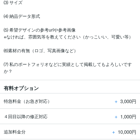
⑶ サイズ

⑷ 納品データ形式

⑸ 希望デザインの参考urlや参考画像

※なければ、雰囲気等を教えてください（かっこいい、可愛い等）

⑹素材の有無（ロゴ、写真画像など）

⑺ 私のポートフォリオなどに実績として掲載してもよろしいです
か？
有料オプション
＋
3,000円
特急料金（お急ぎ対応）
＋
1,000円
４回目以降の修正対応
＋
10,000円
追加料金分