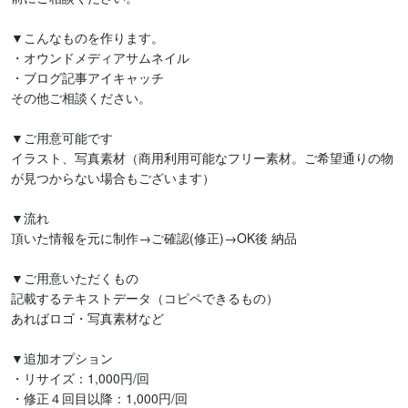
▼こんなものを作ります。

・オウンドメディアサムネイル

・ブログ記事アイキャッチ

その他ご相談ください。

▼ご用意可能です

イラスト、写真素材（商用利用可能なフリー素材。ご希望通りの物
が見つからない場合もございます）

▼流れ

頂いた情報を元に制作→ご確認(修正)→OK後 納品

▼ご用意いただくもの

記載するテキストデータ（コピペできるもの）

あればロゴ・写真素材など

▼追加オプション

・リサイズ：1,000円/回

・修正４回目以降：1,000円/回
