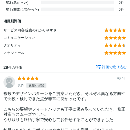
星2 (悪かった)
0件
星1 (非常に悪かった)
0件
項目別評価
サービス内容/提案のわかりやすさ
コミュニケーション
クオリティ
スケジュール
28
評価で絞り込む
件の評価
6月5日
男性
見積り相談
複数のデザインパターンをご提案いただき、それぞれ異なる方向性
で比較・検討できた点が非常に良かったです。

こちらの要望やフィードバックも丁寧に汲み取っていただき、修正
対応もスムーズでした。

やり取りも終始丁寧で安心してお任せすることができました。

納品いただいたデザインのクオリティにも満足しております。
