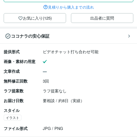
見積りから購入までの流れ
お気に入り(125)
出品者に質問
ココナラの安心保証
提供形式
ビデオチャット打ち合わせ可能
画像・素材の用意
文章作成
無料修正回数
3回
ラフ提案数
ラフ提案なし
お届け日数
要相談 / 約8日（実績）
スタイル
イラスト
ファイル形式
JPG / PNG