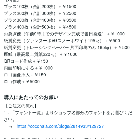
プラス100枚（合計200枚）＋￥1500

プラス200枚（合計300枚）＋￥2500

プラス300枚（合計400枚）＋￥3500

プラス400枚（合計500枚）＋￥4500

お急ぎ便（午前9時までのデザイン完成で当日発送）＋￥1000

紙質変更（ヴァンヌーボVGスノーホワイト195㎏）＋￥500

紙質変更（トレーシングペーパー 片面印刷のみ 165㎏）＋￥500

厚紙（最高級上質紙220㎏）＋￥1000

QRコード作成＋￥150

両面印刷にする＋￥1000

ロゴ画像挿入＋￥150

ロゴ作成＋￥5000
購入にあたってのお願い
【ご注文の流れ】

1．「フォント一覧」よりショップ名部分のフォントをお選びくだ
さい。

　→　
https://coconala.com/blogs/2814933/129727