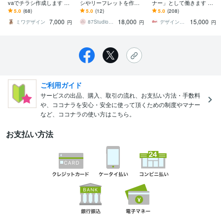
vaでチラシ作成します Ch
シやリーフレットを作成
ナー」として働きます デ
at GPTで作成したチラシ
します 初めての方歓迎♪
ザイナーとして28年目。
5.0
(68)
5.0
(12)
5.0
(208)
も、ブラッシュアップ可
プロデザイナーが高品質
エンドユーザーに届くデ
7,000
18,000
15,000
能！
なデザインを提供します
ザインを！
ミワデザイン
87Studio｜ハチナナスタジオ
デザインスタジオ
円
円
円
ご利用ガイド
サービスの出品、購入、取引の流れ、お支払い方法・手数料
や、ココナラを安心・安全に使って頂くための制度やマナー
など、ココナラの使い方はこちら。
お支払い方法