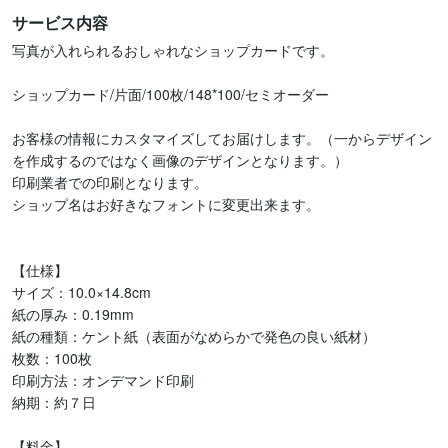
サービス内容
写真が入れられるおしゃれなショップカードです。

ショップカード/片面/100枚/148*100/セミオーダー

お客様の情報にカスタマイズしてお届けします。（一からデザイン
を作成するのではなく画像のデザインとなります。）

印刷業者での印刷となります。

ショップ名はお好きなフォントに変更出来ます。

【仕様】

サイズ：10.0×14.8cm

紙の厚み：0.19mm

紙の種類：ケント紙（表面がなめらかで発色の良い紙材）

枚数：100枚

印刷方法：オンデマンド印刷

納期：約７日

【料金】
