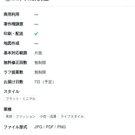
商用利用
著作権譲渡
印刷・配送
地図作成
基本対応範囲
片面
無料修正回数
無制限
ラフ提案数
無制限
お届け日数
7日（予定）
スタイル
フラット・ミニマル
業種
美容・ファッション
小売・流通
ライフスタイル
ファイル形式
JPG / PDF / PNG