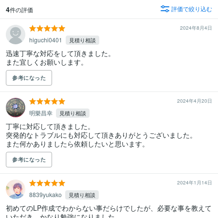
4
評価で絞り込む
件の評価
2024年8月4日
higuchi0401
見積り相談
迅速丁寧な対応をして頂きました。

また宜しくお願いします。
参考になった
2024年4月20日
明樂昌幸
見積り相談
丁寧に対応して頂きました。

突発的なトラブルにも対応して頂きありがとうございました。

また何かありましたら依頼したいと思います。
参考になった
2024年1月14日
8839yukako
見積り相談
初めてのLP作成でわからない事だらけでしたが、必要な事を教えて
いただき、かなり勉強になりました。
