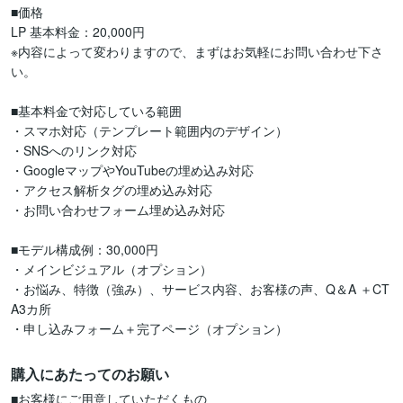
■価格

LP 基本料金：20,000円

※内容によって変わりますので、まずはお気軽にお問い合わせ下さ
い。

■基本料金で対応している範囲

・スマホ対応（テンプレート範囲内のデザイン）

・SNSへのリンク対応

・GoogleマップやYouTubeの埋め込み対応

・アクセス解析タグの埋め込み対応

・お問い合わせフォーム埋め込み対応

■モデル構成例：30,000円

・メインビジュアル（オプション）

・お悩み、特徴（強み）、サービス内容、お客様の声、Q＆A ＋CT
A3カ所

・申し込みフォーム＋完了ページ（オプション）
購入にあたってのお願い
■お客様にご用意していただくもの
