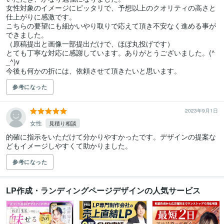
女性対象のイメージにピッタリで、予想以上のクオリティの高さと
仕上がりに感激です。

こちらの要望にも細かいやり取りで応えて頂き不安なく進める事が
できました。

（原稿提出と画像一部提出だけで、ほぼ丸投げです）

とても丁寧な対応に感謝しています。ありがとうございました。(^
_^)v

今後も何かの折には、依頼させて頂きたいと思います。
参考になった
2023年9月1日
女性
見積り相談
的確に指示をいただけて分かりやすかったです。デザインの提案な
どもイメージしやすくて助かりました。
参考になった
LP作成・ランディングページデザインの人気サービス