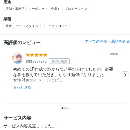
用途
店舗・事務所
コーポレート（企業）
プロモーション
業種
飲食
ライフスタイル
IT・テクノロジー
すべての評価・感想をみる
高評価のレビュー
2年前
8839yukako
見積り相談
初めてのLP作成でわからない事だらけでしたが、必要
な事を教えていただき、かなり勉強になりました。
女性対象のイメージにピ...
もっと見る
サービス内容
サービス内容見直しました。
