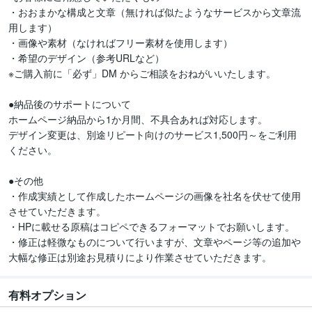
・おおまかな構成と文章（無ければ似たようなサービスから文章流
用します）

・画像や素材（なければフリー素材を使用します）

・希望のデザイン（参考URLなど）

※ご購入前に「必ず」DM からご相談をおねがいいたします。

●納品後のサポートについて

ホームページ納品から1か月間、不具合あれば対応します。

デザイン変更は、別途リピート向けのサービス1,500円～をご利用
ください。

●その他

・作成実績として作成したホームページの画像を社名を伏せて使用
させていただきます。

・HPに載せる原稿はコピペできるフォーマットでお願いします。

・修正は軽微なものについて行いますが、文章やページ等の追加や
大幅な修正は別途お見積りにより作業させていただきます。
有料オプション