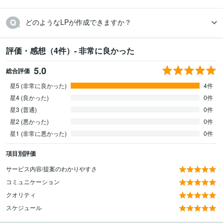
どのようなLPが作成できますか？
評価・感想（4件）- 非常に良かった
5.0
総合評価
星5 (非常に良かった)
4件
星4 (良かった)
0件
星3 (普通)
0件
星2 (悪かった)
0件
星1 (非常に悪かった)
0件
項目別評価
サービス内容/提案のわかりやすさ
コミュニケーション
クオリティ
スケジュール