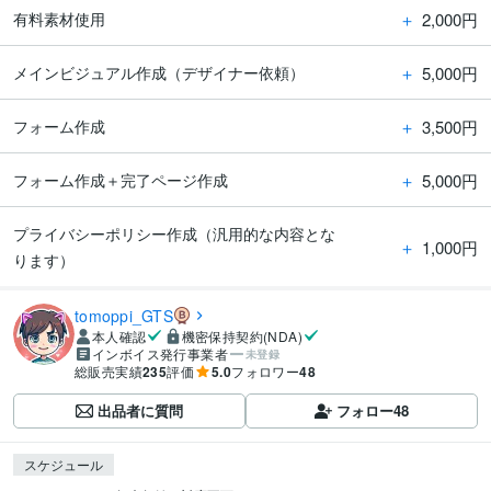
＋
2,000円
有料素材使用
＋
5,000円
メインビジュアル作成（デザイナー依頼）
＋
3,500円
フォーム作成
＋
5,000円
フォーム作成＋完了ページ作成
プライバシーポリシー作成（汎用的な内容とな
＋
1,000円
ります）
tomoppi_GTS
本人確認
機密保持契約(NDA)
インボイス発行事業者
未登録
総販売実績
235
評価
5.0
フォロワー
48
出品者に質問
フォロー
48
スケジュール