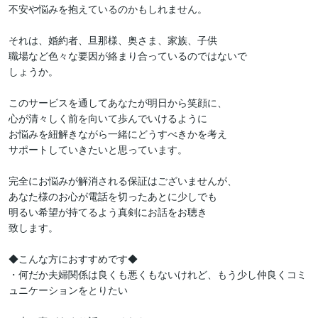
不安や悩みを抱えているのかもしれません。

それは、婚約者、旦那様、奥さま、家族、子供

職場など色々な要因が絡まり合っているのではないで

しょうか。

このサービスを通してあなたが明日から笑顔に、

心が清々しく前を向いて歩んでいけるように

お悩みを紐解きながら一緒にどうすべきかを考え

サポートしていきたいと思っています。

完全にお悩みが解消される保証はございませんが、

あなた様のお心が電話を切ったあとに少しでも

明るい希望が持てるよう真剣にお話をお聴き

致します。

◆こんな方におすすめです◆

・何だか夫婦関係は良くも悪くもないけれど、もう少し仲良くコミ
ュニケーションをとりたい
