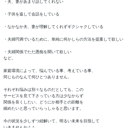
・夫、妻があまり話してくれない

・子供を返して会話をしている

・なかなか夫、妻が理解してくれずギクシャクしている

・夫婦円満でいるために、単純に何かしらの方法を提案して欲しい

・夫婦関係でただ愚痴を聞いて欲しい

など。

家庭環境によって、悩んでいる事、考えている事、

同じものなんて何ひとつありません。

それぞれ悩みは別々なものだとしても、この

サービスを見て下さっている方は少なからず

関係を良くしたい、どうにか相手との距離を

縮めたいと思っていらっしゃると思います。

今の状況を少しずつ紐解いて、明るい未来を目指して

いきませんか＾＾
