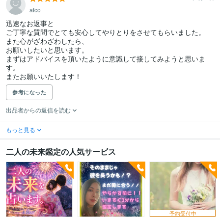
afco
迅速なお返事と

ご丁寧な質問でとても安心してやりとりをさせてもらいました。

また心がざわざわしたら、

お願いしたいと思います。

まずはアドバイスを頂いたように意識して接してみようと思いま
す。

またお願いいたします！
参考になった
出品者からの返信を読む
もっと見る
二人の未来鑑定の人気サービス
予約受付中