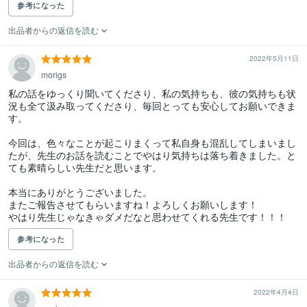
参考になった
出品者からの返信を読む
2022年5月11日
morigs
私の話をゆっくり聞いてくださり、私の気持ちも、彼の気持ちも状
況も全て汲み取ってくださり、毎回とっても安心してお願いできま
す。

今回は、色々なことが起こりまくって私自身も混乱してしまいまし
たが、先生のお話を読むことでやはり気持ちは落ち着きました。と
ても素晴らしい先生だと思います。

本当にありがとうございました。

またご報告させてもらいますね！よろしくお願いします！

やはり先生じゃなきゃダメだなと思わせてくれる先生です！！！
参考になった
出品者からの返信を読む
2022年4月4日