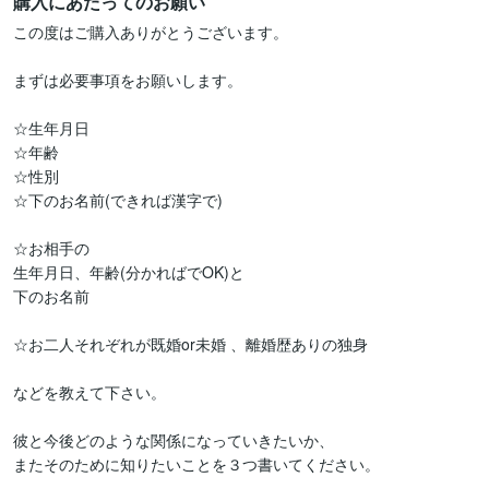
購入にあたってのお願い
この度はご購入ありがとうございます。

まずは必要事項をお願いします。

☆生年月日

☆年齢

☆性別

☆下のお名前(できれば漢字で)

☆お相手の

生年月日、年齢(分かればでOK)と

下のお名前

☆お二人それぞれが既婚or未婚 、離婚歴ありの独身

などを教えて下さい。

彼と今後どのような関係になっていきたいか、

またそのために知りたいことを３つ書いてください。
