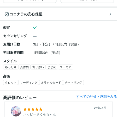
ココナラの安心保証
鑑定
カウンセリング
お届け日数
3日（予定） / 1日以内（実績）
初回返答時間
1時間以内（実績）
スタイル
ゆったり
具体的
寄り添い
まじめ
ユーモア
占術
タロット
リーディング
オラクルカード
チャネリング
すべての評価・感想をみる
高評価のレビュー
3年以上前
ハッピーさくらちゃん