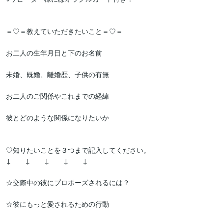
＝♡＝教えていただきたいこと＝♡＝

お二人の生年月日と下のお名前

未婚、既婚、離婚歴、子供の有無

お二人のご関係やこれまでの経緯

彼とどのような関係になりたいか

♡知りたいことを３つまで記入してください。

↓　　↓　　↓　　↓　　↓

☆交際中の彼にプロポーズされるには？

☆彼にもっと愛されるための行動
