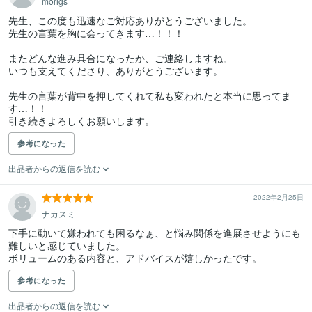
morigs
先生、この度も迅速なご対応ありがとうございました。

先生の言葉を胸に会ってきます…！！！

またどんな進み具合になったか、ご連絡しますね。

いつも支えてくださり、ありがとうございます。

先生の言葉が背中を押してくれて私も変われたと本当に思ってま
す…！！

引き続きよろしくお願いします。
参考になった
出品者からの返信を読む
2022年2月25日
ナカスミ
下手に動いて嫌われても困るなぁ、と悩み関係を進展させようにも
難しいと感じていました。

参考になった
出品者からの返信を読む