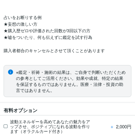
占いをお断りする例

★妄想の激しい方

★購入歴ゼロや評価された回数が3回以下の方

★嘘をついたり、何も伝えずに鑑定を試す行為

購入者都合のキャンセルとさせて頂くことがあります

※鑑定・祈祷・施術の結果は、ご自身で判断いただくため
の参考としてご活用ください。効果や成就、特定の結果
を保証するものではありません。医療・法律・投資の助
言ではありません。
有料オプション
波動エネルギーを高めてあなたの魅力をア
＋
2,000円
ップさせ、ポジティブになれる波動を作り
ます（オラクルカード付き）