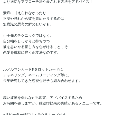
より適切なアプローチ法や愛される方法をアドバイス！

素直に甘えられなかったり

不安や恐れから彼を責めたりするのは

無意識の思考の癖のせいかも。

小手先のテクニックではなく、

自分軸をしっかりと持ちつつ

彼を思いやる接し方を心がけることこそ

恋愛を成就に導く正攻法なのです。

ルノルマンカード&タロットカードに

チャネリング、ネームリーディング等に、

長年研究してきた恋愛心理学も組み合わせます。

高い波動を保ちながら鑑定、アドバイスするため

お時間を要しますが、縁結び効果の実績があるメニューです。

※リピーター様にはオラクルカード付き！
