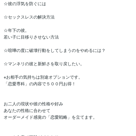
☆彼の浮気を防ぐには

☆セックスレスの解決方法

☆年下の彼。

若い子に目移りさせない方法

☆喧嘩の度に破壊行動をしてしまうのをやめるには？

☆マンネリの彼と新鮮さを取り戻したい。

※お相手の気持ちは別途オプションです。

「恋愛専科」の内容で５００円お得！

お二人の現状や彼の性格や好み

あなたの性格に合わせて

オーダーメイド感覚の「恋愛戦略」を立てます。
