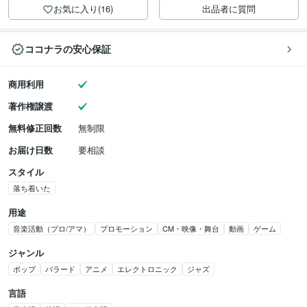
お気に入り(16)
出品者に質問
ココナラの安心保証
商用利用
著作権譲渡
無料修正回数
無制限
お届け日数
要相談
スタイル
落ち着いた
用途
音楽活動（プロ/アマ）
プロモーション
CM・映像・舞台
動画
ゲーム
ジャンル
ポップ
バラード
アニメ
エレクトロニック
ジャズ
言語