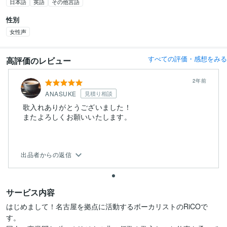
日本語
英語
その他言語
性別
女性声
すべての評価・感想をみる
高評価のレビュー
2年前
ANASUKE
見積り相談
歌入れありがとうございました！
またよろしくお願いいたします。
出品者からの返信
サービス内容
はじめまして！名古屋を拠点に活動するボーカリストのRiCOで
す。
