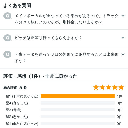
よくある質問
メインボーカルが重なっている部分があるので、トラック
を分けて欲しいのですが、別料金になりますか？
ピッチ修正等は行ってもらえますか？
今夜データを送って明日の朝までに納品することは出来ま
すか？
評価・感想（1件）- 非常に良かった
5.0
総合評価
星5 (非常に良かった)
1件
星4 (良かった)
0件
星3 (普通)
0件
星2 (悪かった)
0件
星1 (非常に悪かった)
0件