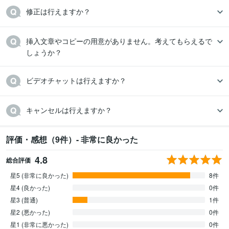
修正は行えますか？
挿入文章やコピーの用意がありません。考えてもらえるで
しょうか？
キャンセルは行えますか？
評価・感想（9件）- 非常に良かった
4.8
総合評価
星5 (非常に良かった)
8件
星4 (良かった)
0件
星3 (普通)
1件
星2 (悪かった)
0件
星1 (非常に悪かった)
0件