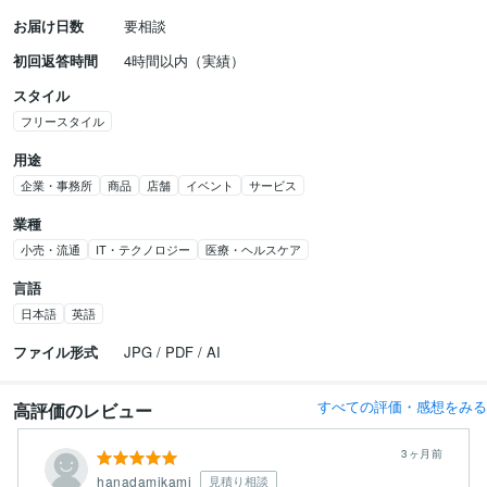
お届け日数
要相談
初回返答時間
4時間以内（実績）
スタイル
フリースタイル
用途
企業・事務所
商品
店舗
イベント
サービス
業種
小売・流通
IT・テクノロジー
医療・ヘルスケア
言語
日本語
英語
ファイル形式
JPG / PDF / AI
すべての評価・感想をみる
高評価のレビュー
3ヶ月前
hanadamikami
見積り相談