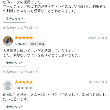
な形データの援用でした。

マーケティング視点での調整・アドバイスなどが頂けず、利用者側
の判断力やスキルも必要なことがわかりました。
参考になった
出品者からの返信を読む
2022年12月28日
AionGate
見積り相談
大変迅速に動いていただき感謝しております。

また、素敵なデザインをありがとうございました。
参考になった
出品者からの返信を読む
2019年8月26日
arakicoffeeco
前回に引き続き、スムーズにやりとりできました。次回もお願いし
たいと思います。
参考になった