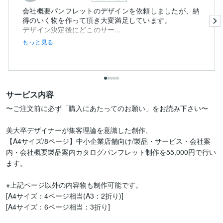
会社概要パンフレットのデザインを依頼しましたが、納
得のいく物を作って頂き大変満足しています。
デザイン決定後にどこのサー...
もっと見る
サービス内容
〜ご注文前に必ず「購入にあたってのお願い」をお読み下さい〜

美大卒デザイナーが集客理論を意識した創作、

【A4サイズ/8ページ】中小企業店舗向け/製品・サービス・会社案
内・会社概要製品案内カタログパンフレット制作を55,000円で行い
ます。

※上記ページ以外の内容物も制作可能です。

[A4サイズ：4ページ相当(A3：2折り)]

[A4サイズ：6ページ相当：3折り]
