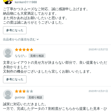
kenken0111988
ご丁寧かつスムーズなご対応、誠に感謝申し上げます。

納品物にも大変満足しております。

また何かあればお願いしたいと思います。

この度は誠にありがとうございました。
参考になった
出品者からの返信を読む
2023年12月27日
ななぴぃ
見積り相談
文章とレイアウトの見せ方が決まらない部分で、良い提案をいただ
き助かりました！

又制作の機会がございましたら宜しくお願いいたします。
参考になった
2023年12月21日
gucoop
見積り相談
誠実に対応いただきました。

一方で、完成したデータの７割程度がこちらから提案した見本・ひ