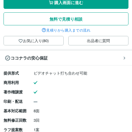
購入画面に進む
無料で見積り相談
見積りから購入までの流れ
お気に入り(80)
出品者に質問
ココナラの安心保証
提供形式
ビデオチャット打ち合わせ可能
商用利用
著作権譲渡
印刷・配送
基本対応範囲
8面
無料修正回数
3回
ラフ提案数
1案