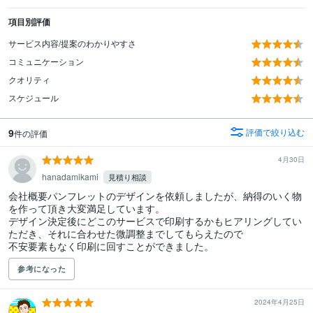
項目別評価
サービス内容/提案のわかりやすさ
コミュニケーション
クオリティ
スケジュール
9
評価で絞り込む
件の評価
4月30日
hanadamikami
見積り相談
会社概要パンフレットのデザインを依頼しましたが、納得のいく物
を作って頂き大変満足しています。

デザイン決定後にどこのサービスで印刷するかもヒアリングしてい
ただき、それに合わせた微調整までしてもらえたので

不安要素もなく印刷に回すことができました。
参考になった
2024年4月25日