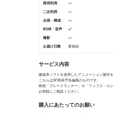
商用利用
二次利用
企画・構成
BGM・音声
撮影
お届け日数
要相談
サービス内容
建築系ソフトを使用したアニメーション製作を
こちらはSF映画予告編風のものです。

映画「ブレードランナー」や「フィフス・エレ
お気軽にご相談ください。
購入にあたってのお願い