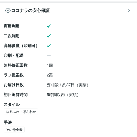
ココナラの安心保証
商用利用
二次利用
高解像度（印刷可）
印刷・配送
無料修正回数
1回
ラフ提案数
2案
お届け日数
要相談 / 約37日（実績）
初回返答時間
5時間以内（実績）
スタイル
ゆるふわ・ほんわか
手法
その他全般