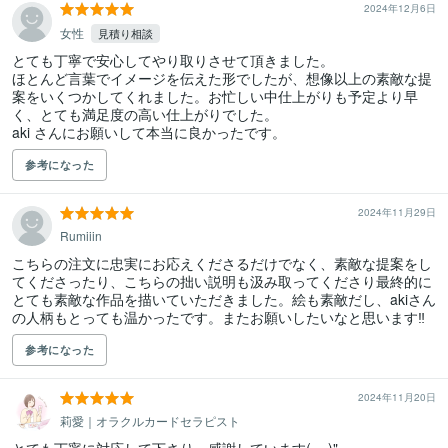
2024年12月6日
女性
見積り相談
とても丁寧で安心してやり取りさせて頂きました。

ほとんど言葉でイメージを伝えた形でしたが、想像以上の素敵な提
案をいくつかしてくれました。お忙しい中仕上がりも予定より早
く、とても満足度の高い仕上がりでした。

参考になった
2024年11月29日
Rumiiin
こちらの注文に忠実にお応えくださるだけでなく、素敵な提案をし
てくださったり、こちらの拙い説明も汲み取ってくださり最終的に
とても素敵な作品を描いていただきました。絵も素敵だし、akiさん
の人柄もとっても温かったです。またお願いしたいなと思います‼︎
参考になった
2024年11月20日
莉愛｜オラクルカードセラピスト