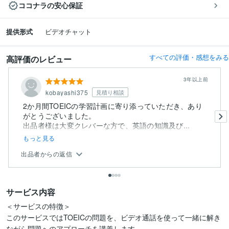
ココナラの安心保証
提供形式
ビデオチャット
すべての評価・感想をみる
高評価のレビュー
3年以上前
kobayashi375
見積り相談
2か月間TOEICの学習計画に寄り添っていただき、あり
がとうございました。
出品者様は大変クレバーな方で、英語の知識及び...
もっと見る
出品者からの返信
サービス内容
＜サービスの特徴＞

このサービスではTOEICの問題を、ビデオ通話を使って一緒に解き
ながら問題へのアプローチを講義します。
