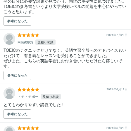
今の自分に必要な課題が見つかり、精読の重要性に気づけました。

TOEICの参考書というより大学受験レベルの問題を中心にやってい
こうと思います。
参考になった
2021年7月20日
Mika0809
見積り相談
TOEICのテクニックだけでなく、英語学習全般へのアドバイスもい
ただけて、有意義なレッスンを受けることができました。

ぜひまた、こちらの英語学習にお付き合いいただけたら嬉しいで
す。
参考になった
2021年6月12日
トモトモポー
見積り相談
とてもわかりやすい講義でした！
参考になった
2021年5月23日