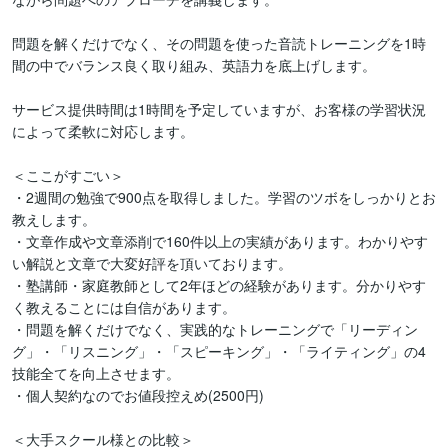
問題を解くだけでなく、その問題を使った音読トレーニングを1時
間の中でバランス良く取り組み、英語力を底上げします。

サービス提供時間は1時間を予定していますが、お客様の学習状況
によって柔軟に対応します。

＜ここがすごい＞

・2週間の勉強で900点を取得しました。学習のツボをしっかりとお
教えします。

・文章作成や文章添削で160件以上の実績があります。わかりやす
い解説と文章で大変好評を頂いております。

・塾講師・家庭教師として2年ほどの経験があります。分かりやす
く教えることには自信があります。

・問題を解くだけでなく、実践的なトレーニングで「リーディン
グ」・「リスニング」・「スピーキング」・「ライティング」の4
技能全てを向上させます。

・個人契約なのでお値段控えめ(2500円)

＜大手スクール様との比較＞
