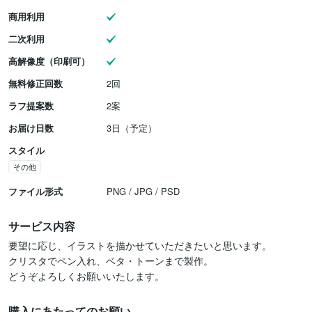
商用利用
二次利用
高解像度（印刷可）
無料修正回数
2回
ラフ提案数
2案
お届け日数
3日（予定）
スタイル
その他
ファイル形式
PNG / JPG / PSD
サービス内容
要望に応じ、イラストを描かせていただきたいと思います。

クリスタでペン入れ、ベタ・トーンまで製作。

どうぞよろしくお願いいたします。
購入にあたってのお願い