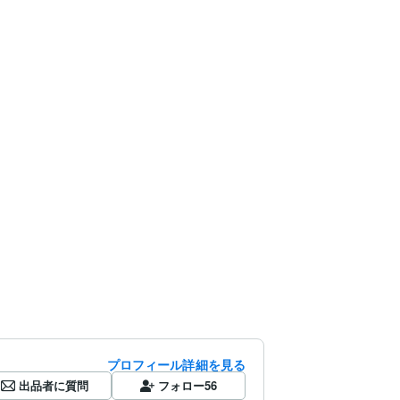
プロフィール詳細を見る
出品者に質問
フォロー
56