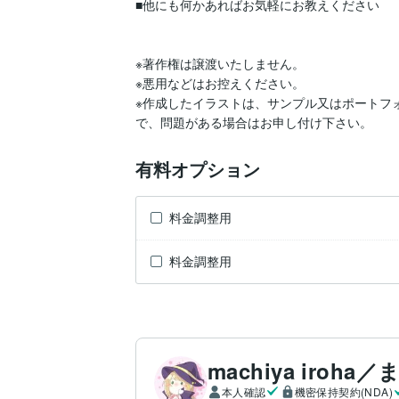
■他にも何かあればお気軽にお教えください

※著作権は譲渡いたしません。

※悪用などはお控えください。

※作成したイラストは、サンプル又はポートフ
で、問題がある場合はお申し付け下さい。
有料オプション
料金調整用
料金調整用
machiya iroh
本人確認
機密保持契約(NDA)