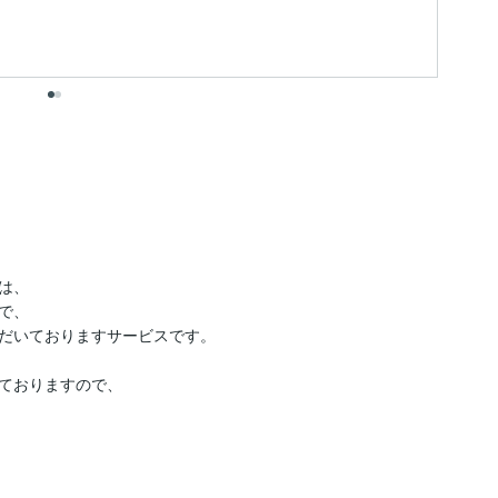
出
、

、

だいておりますサービスです。

ておりますので、
