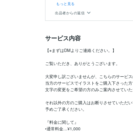
す。
もっと見る
出品者からの返信
サービス内容
【※まずはDMよりご連絡ください。】

ご覧いただき、ありがとうございます。

大変申し訳ございませんが、こちらのサービスは
当方のサービスでイラストをご購入下さった方で
文字の変更をご希望の方のみご案内させていた
それ以外の方のご購入はお断りさせていただい
予めご了承ください。

『料金に関して』

•通常料金…¥1,000
