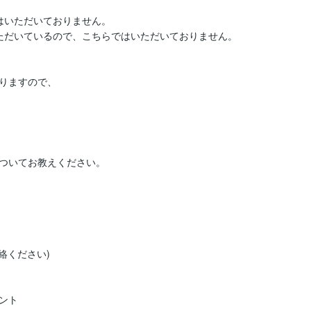
いただいておりません。

ただいているので、こちらではいただいておりません。

りますので、

ついてお教えください。

ください)

ト
