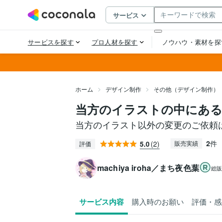
ホーム
デザイン制作
その他（デザイン制作）
当方のイラストの中にある
当方のイラスト以外の変更のご依頼
2
件
5.0
(2)
販売実績
評価
machiya iroha／まち夜色葉
総
サービス内容
購入時のお願い
評価・感