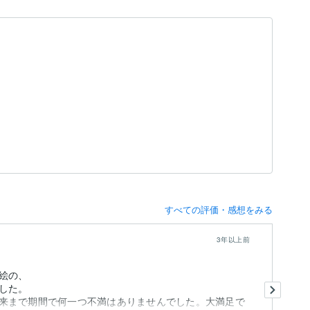
すべての評価・感想をみる
3年以上前
絵の、
丁
した。
あ
来まで期間で何一つ不満はありませんでした。大満足で