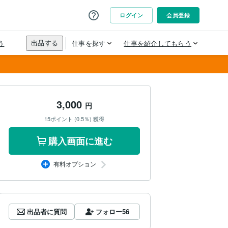
3,000
円
15ポイント (0.5％) 獲得
購入画面に進む
有料オプション
出品者に質問
フォロー
56